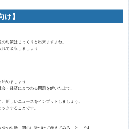
向け】
題の対策はじっくりと出来ますよね。
入れて吸収しましょう！
ら始めましょう！
社会・経済にまつわる問題を解いた上で、
て、新しいニュースをインプットしましょう。
ェックすることです。
自分の生活、関心に近づけて考えてみること」です。