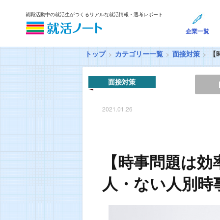
就職活動中の就活生がつくるリアルな就活情報・選考レポート
企業一覧
トップ
カテゴリー一覧
面接対策
【
面接対策
2021.01.26
【時事問題は効
人・ない人別時