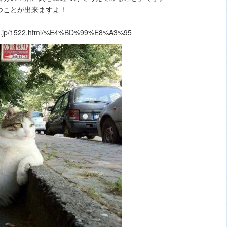
つことが出来ますよ！
1522.html/%E4%BD%99%E8%A3%95