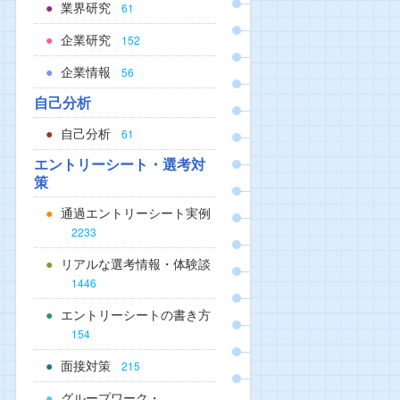
業界研究
61
企業研究
152
企業情報
56
自己分析
自己分析
61
エントリーシート・選考対
策
通過エントリーシート実例
2233
リアルな選考情報・体験談
1446
エントリーシートの書き方
154
面接対策
215
グループワーク・