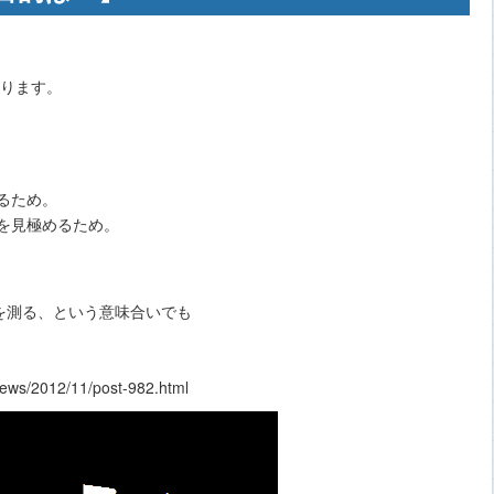
あります。
るため。
を見極めるため。
を測る、という意味合いでも
ews/2012/11/post-982.html