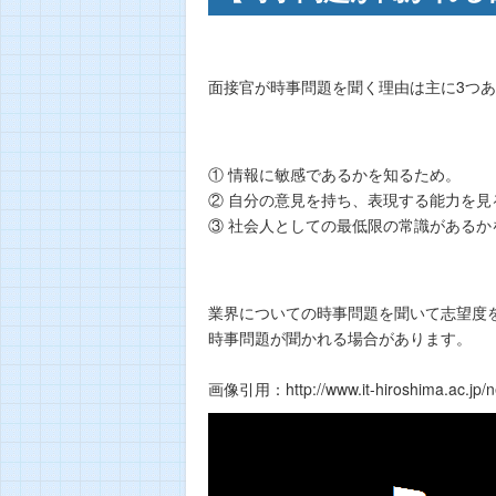
面接官が時事問題を聞く理由は主に3つ
① 情報に敏感であるかを知るため。
② 自分の意見を持ち、表現する能力を見
③ 社会人としての最低限の常識があるか
業界についての時事問題を聞いて志望度
時事問題が聞かれる場合があります。
画像引用：http://www.it-hiroshima.ac.jp/n