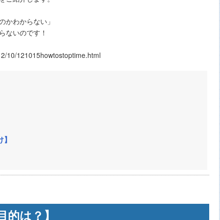
のかわからない」
らないのです！
2/10/121015howtostoptime.html
】
け】
目的は？】