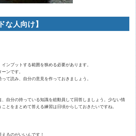
ドな人向け】
、インプットする範囲を狭める必要があります。
ターンです。
拾って読み、自分の意見を作っておきましょう。
は、自分の持っている知識を総動員して回答しましょう。少ない情
うことをまとめて答える練習は日頃からしておきたいですね。
答えるのがいいんです！