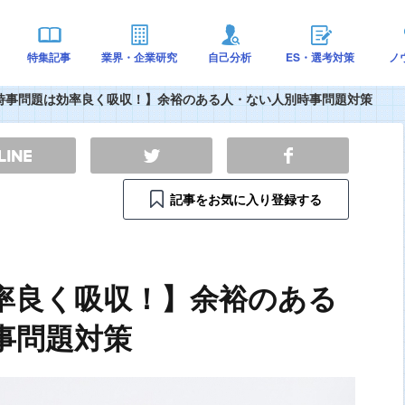
特集記事
業界・企業研究
自己分析
ES・選考対策
ノ
時事問題は効率良く吸収！】余裕のある人・ない人別時事問題対策
記事をお気に入り登録する
率良く吸収！】余裕のある
事問題対策