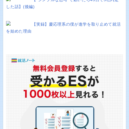
した話】(後編)
【実録】慶応理系の僕が進学を取り止めて就活
を始めた理由