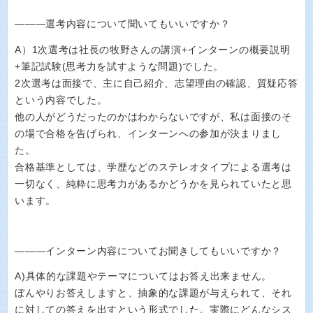
―――選考内容について聞いてもいいですか？
A）1次選考は社長の牧野さんの講演+インターンの概要説明
+筆記試験(思考力を試すような問題)でした。
2次選考は面接で、主に自己紹介、志望理由の確認、質疑応答
という内容でした。
他の人がどうだったのかはわからないですが、私は面接のそ
の場で合格を告げられ、インターンへの参加が決まりまし
た。
合格基準としては、学歴などのステレオタイプによる選考は
一切なく、純粋に思考力があるかどうかを見られていたと思
います。
―――インターン内容についてお聞きしてもいいですか？
A)具体的な課題やテーマについてはお答え出来ません。
ぼんやりお答えしますと、抽象的な課題が与えられて、それ
に対しての答えを出すという形式でした。実際にどんなシス