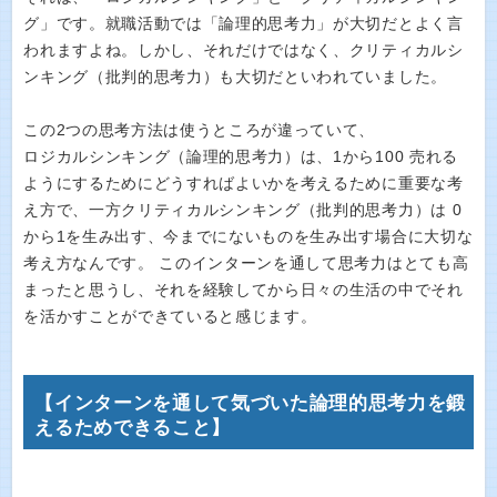
グ」です。就職活動では「論理的思考力」が大切だとよく言
われますよね。しかし、それだけではなく、クリティカルシ
ンキング（批判的思考力）も大切だといわれていました。
この2つの思考方法は使うところが違っていて、
ロジカルシンキング（論理的思考力）は、1から100 売れる
ようにするためにどうすればよいかを考えるために重要な考
え方で、一方クリティカルシンキング（批判的思考力）は 0
から1を生み出す、今までにないものを生み出す場合に大切な
考え方なんです。 このインターンを通して思考力はとても高
まったと思うし、それを経験してから日々の生活の中でそれ
を活かすことができていると感じます。
【インターンを通して気づいた論理的思考力を鍛
えるためできること】