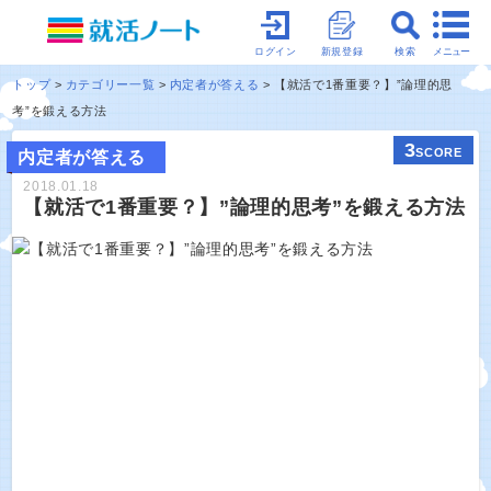
メニュー
ログイン
新規登録
検索
トップ
カテゴリー一覧
内定者が答える
【就活で1番重要？】”論理的思
考”を鍛える方法
3
SCORE
内定者が答える
2018.01.18
【就活で1番重要？】”論理的思考”を鍛える方法