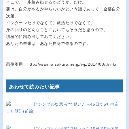
そこで、一歩踏み出せるかどうか、だけ。
要は、自分がやるかやらないかという話であって、全部自分
次第。
インターンだけでなくて、就活だけでなくて、
身の回りのどんなことにおいてもそうだと思うので、
積極的に踏み出してみてください。
あなたの未来は、あなた自身で作るのです。
画像引用：http://vsanna.sakura.ne.jp/wp/2014/08/think/
あわせて読みたい記事
【”シンプルな思考”で動いたら45日で5社内定
した話】(前編)
【”シンプルな思考”で動いたら45日で5社内定