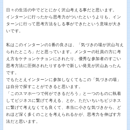
日々の生活の中でどとにかく沢山考える事だと思います。
インターンに行ったから思考力がついたというよりも、イン
ターンに行って思考方法をしる事ができたという意味が大き
いです。
私はこのインターンの1番の良さは、「気づきの場が沢山与え
られたところ」だと思っています。メンターの社員の方に考
え方をケチョンケチョンにされたり、優秀な参加者のすごい
思考方法に圧倒されたりする中で新しい発見が沢山あったん
です。
でもたとえインターンに参加しなくてもこの「気づきの場」
は自分で探すことができると思います。
「このスマホ一つで何ができるだろう」と一つのものに執着
してビジネスに繋げて考える、とか。ただいちいちビジネス
に繋げて考えなくても良くて、本当に小さな気づきから、ど
れほど深く多くのことを考えられるかが、思考力を伸ばす方
法だと思います。