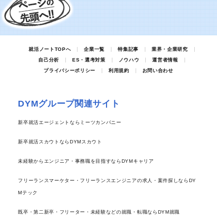
就活ノートTOPへ
企業一覧
特集記事
業界・企業研究
自己分析
ES・選考対策
ノウハウ
運営者情報
プライバシーポリシー
利用規約
お問い合わせ
DYMグループ関連サイト
新卒就活エージェントならミーツカンパニー
新卒就活スカウトならDYMスカウト
未経験からエンジニア・事務職を目指すならDYMキャリア
フリーランスマーケター・フリーランスエンジニアの求人・案件探しならDY
Mテック
既卒・第二新卒・フリーター・未経験などの就職・転職ならDYM就職