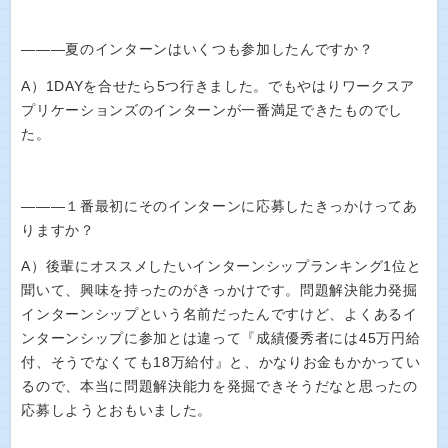
―――夏のインターンはいくつも参加したんですか？
A）1DAYを合せたら5つ行きました。でもやはりワークスア
プリケーションズのインターンが一番満足できたものでし
た。
―――１番最初にそのインターンに応募したきっかけってあ
りますか？
A）後輩にオススメしたいインターンシップランキング1位と
聞いて、興味を持ったのがきっかけです。問題解決能力発掘
インターンシップという名前だったんですけど、よくあるイ
ンターンシップに参加とは違って『成績優秀者には45万円給
付、そうでなくても18万給付』と、かなりお金もかかってい
るので、本当に問題解決能力を発掘できそうだなと思ったの
応募しようとおもいました。