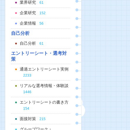
業界研究
61
企業研究
152
企業情報
56
自己分析
自己分析
61
エントリーシート・選考対
策
通過エントリーシート実例
2233
リアルな選考情報・体験談
1446
エントリーシートの書き方
154
面接対策
215
グループワーク・