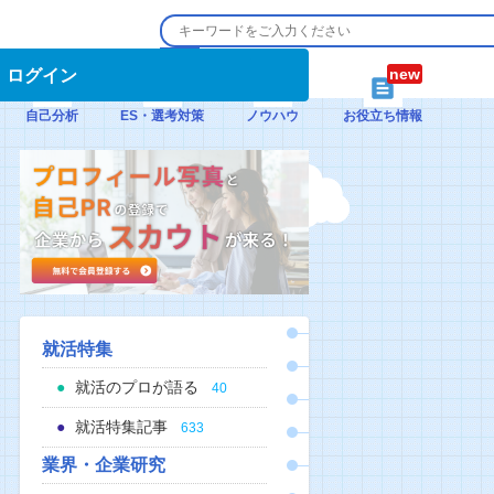
ログイン
自己分析
ES・選考対策
ノウハウ
お役立ち情報
就活特集
就活のプロが語る
40
就活特集記事
633
業界・企業研究