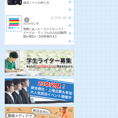
就活ノートの作り方
SCORE:387
就活特集記事
実際にあった！マイクロソフト・
グーグル・アップルの入社試験問
題が面白い【回答例付き】