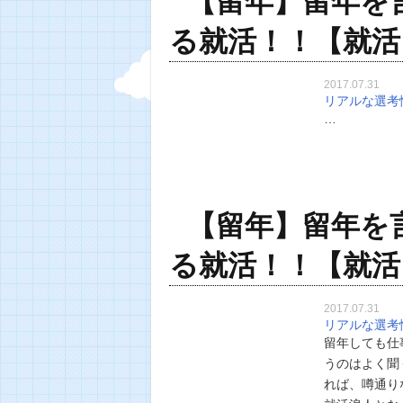
【留年】留年を
る就活！！【就活
2017.07.31
リアルな選考
…
【留年】留年を
る就活！！【就活
2017.07.31
リアルな選考
留年しても仕
うのはよく聞
れば、噂通り