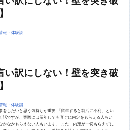
言い訳にしない！壁を突き破
】
情報・体験談
言い訳にしない！壁を突き破
】
情報・体験談
事をしたいと思う気持ちが重要 「留年すると就活に不利」とい
く話ですが、実際には留年しても直ぐに内定をもらえる人もい
なかなかもらえない人もいます。 また、内定が一切もらえずに