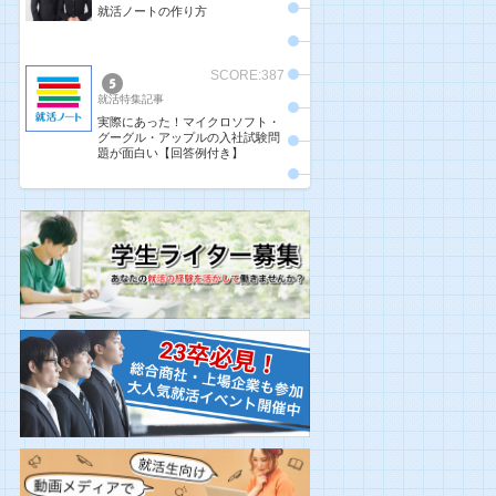
就活ノートの作り方
SCORE:387
就活特集記事
実際にあった！マイクロソフト・
グーグル・アップルの入社試験問
題が面白い【回答例付き】