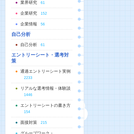
業界研究
61
企業研究
152
企業情報
56
自己分析
自己分析
61
エントリーシート・選考対
策
通過エントリーシート実例
2233
リアルな選考情報・体験談
1446
エントリーシートの書き方
154
面接対策
215
グループワーク・