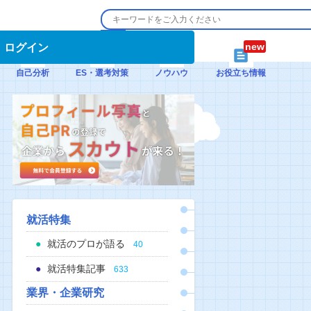
ログイン
自己分析
ES・選考対策
ノウハウ
お役立ち情報
就活特集
就活のプロが語る
40
就活特集記事
633
業界・企業研究