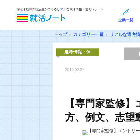
就職活動中の就活生がつくるリアルな就活情報・選考レポート
企業一覧
トップ
カテゴリー一覧
リアルな選考
選考情報・体
験談
2019.02.27
【専門家監修】
方、例文、志望