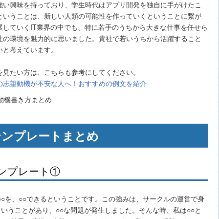
強い興味を持っており、学生時代はアプリ開発を独自に手がけたこ
ということは、新しい人類の可能性を作っていくということに繋が
展していくIT業界の中でも、特に若手のうちから大きな仕事を任せら
社の環境を魅力的に思いました。貴社で若いうちから活躍すること
いと考えています。
を見たい方は、こちらも参考にしてください。
の志望動機が不安な人へ！おすすめの例文を紹介
テンプレートまとめ
ンプレート①
○○を、○○できるということです。この強みは、サークルの運営で身
ということがあり、○○な問題が発生しました。そんな時、私は○○と