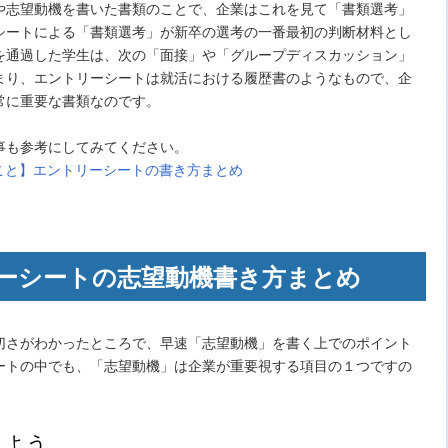
や志望動機を書いた書類のことで、企業はこれを見て「書類選考」
シートによる「書類選考」が新卒の選考の一番最初の判断材料とし
を通過した学生は、次の「面接」や「グループディスカッション」
まり、エントリーシートは就活における履歴書のようなもので、企
常に重要な書類なのです。
事も参考にしてみてください。
たこと】エントリーシートの書き方まとめ
ーシートの志望動機書き方まとめ
切さがわかったところで、早速「志望動機」を書く上でのポイント
ートの中でも、「志望動機」は企業が重要視する項目の１つですの
しよう