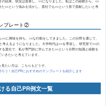
その結果、状況は改善し、○○になりました。私はこの経験から、○○
た○○という強みを活かし、貴社でも○○という形で貢献したいと考
ンプレート②
ら○○に興味を持ち、○○な行動をしてきました。この分野を通じて、
いと考えるようになりました。大学時代は○○を専攻し、研究室で○○の
する貴社で、私が専門的に学んできた○○という分野の知識と経験を
ていきたいと考えています。
を見たい方は、こちらもどうぞ。
切ろう！自己PRにおすすめのテンプレートを紹介します
ける自己PR例文一覧