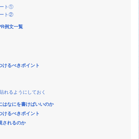
ート①
ート②
PR例文一覧
つけるべきポイント
に貼れるようにしておく
にはなにを書けばいいのか
つけるべきポイント
視されるのか