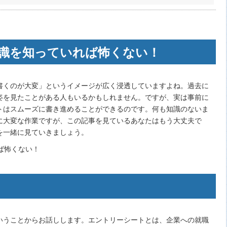
識を知っていれば怖くない！
書くのが大変」というイメージが広く浸透していますよね。過去に
姿を見たことがある人もいるかもしれません。ですが、実は事前に
トはスムーズに書き進めることができるのです。何も知識のないま
に大変な作業ですが、この記事を見ているあなたはもう大丈夫で
を一緒に見ていきましょう。
いうことからお話しします。エントリーシートとは、企業への就職