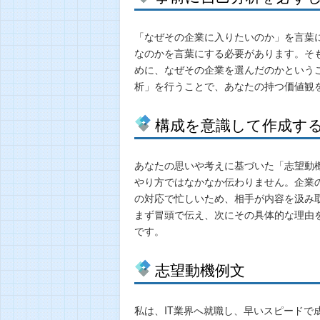
「なぜその企業に入りたいのか」を言葉
なのかを言葉にする必要があります。そ
めに、なぜその企業を選んだのかという
析」を行うことで、あなたの持つ価値観
構成を意識して作成す
あなたの思いや考えに基づいた「志望動
やり方ではなかなか伝わりません。企業
の対応で忙しいため、相手が内容を汲み
まず冒頭で伝え、次にその具体的な理由
です。
志望動機例文
私は、IT業界へ就職し、早いスピード