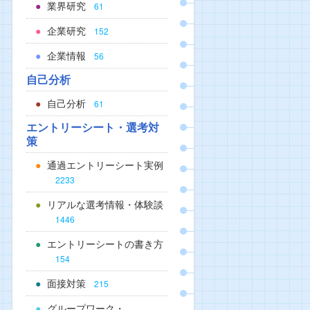
業界研究
61
企業研究
152
企業情報
56
自己分析
自己分析
61
エントリーシート・選考対
策
通過エントリーシート実例
2233
リアルな選考情報・体験談
1446
エントリーシートの書き方
154
面接対策
215
グループワーク・