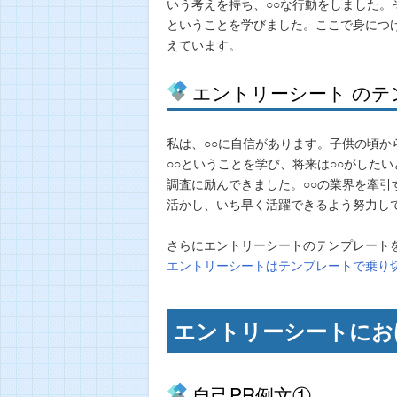
いう考えを持ち、○○な行動をしました。
ということを学びました。ここで身につけ
えています。
エントリーシート のテ
私は、○○に自信があります。子供の頃か
○○ということを学び、将来は○○がした
調査に励んできました。○○の業界を牽引
活かし、いち早く活躍できるよう努力し
さらにエントリーシートのテンプレート
エントリーシートはテンプレートで乗り
エントリーシートにお
自己PR例文①