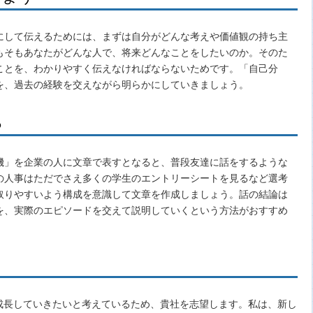
にして伝えるためには、まずは自分がどんな考えや価値観の持ち主
もそもあなたがどんな人で、将来どんなことをしたいのか。そのた
ことを、わかりやすく伝えなければならないためです。「自己分
を、過去の経験を交えながら明らかにしていきましょう。
る
機」を企業の人に文章で表すとなると、普段友達に話をするような
の人事はただでさえ多くの学生のエントリーシートを見るなど選考
取りやすいよう構成を意識して文章を作成しましょう。話の結論は
を、実際のエピソードを交えて説明していくという方法がおすすめ
で成長していきたいと考えているため、貴社を志望します。私は、新し