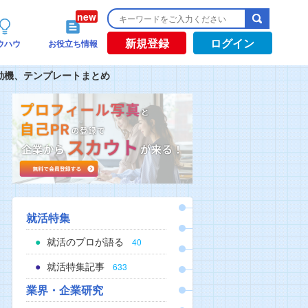
新規登録
ログイン
ウハウ
お役立ち情報
動機、テンプレートまとめ
就活特集
就活のプロが語る
40
就活特集記事
633
業界・企業研究