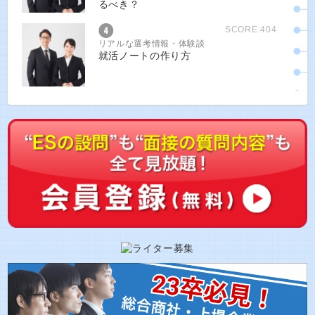
るべき？
SCORE:404
リアルな選考情報・体験談
就活ノートの作り方