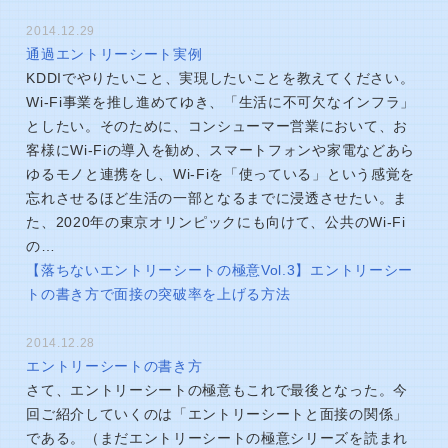
2014.12.29
通過エントリーシート実例
KDDIでやりたいこと、実現したいことを教えてください。
Wi-Fi事業を推し進めてゆき、「生活に不可欠なインフラ」
としたい。そのために、コンシューマー営業において、お
客様にWi-Fiの導入を勧め、スマートフォンや家電などあら
ゆるモノと連携をし、Wi-Fiを「使っている」という感覚を
忘れさせるほど生活の一部となるまでに浸透させたい。ま
た、2020年の東京オリンピックにも向けて、公共のWi-Fi
の…
【落ちないエントリーシートの極意Vol.3】エントリーシー
トの書き方で面接の突破率を上げる方法
2014.12.28
エントリーシートの書き方
さて、エントリーシートの極意もこれで最後となった。今
回ご紹介していくのは「エントリーシートと面接の関係」
である。（まだエントリーシートの極意シリーズを読まれ