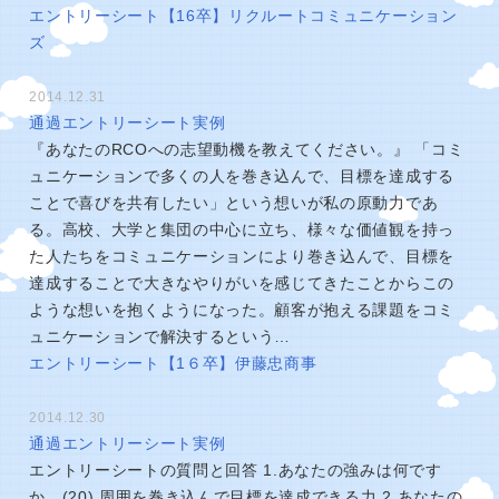
エントリーシート【16卒】リクルートコミュニケーション
ズ
2014.12.31
通過エントリーシート実例
『あなたのRCOへの志望動機を教えてください。』 「コミ
ュニケーションで多くの人を巻き込んで、目標を達成する
ことで喜びを共有したい」という想いが私の原動力であ
る。高校、大学と集団の中心に立ち、様々な価値観を持っ
た人たちをコミュニケーションにより巻き込んで、目標を
達成することで大きなやりがいを感じてきたことからこの
ような想いを抱くようになった。顧客が抱える課題をコミ
ュニケーションで解決するという…
エントリーシート【1６卒】伊藤忠商事
2014.12.30
通過エントリーシート実例
エントリーシートの質問と回答 1.あなたの強みは何です
か。(20) 周囲を巻き込んで目標を達成できる力 2.あなたの