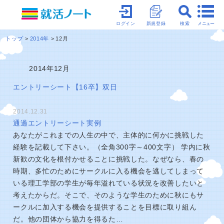
メニュー
ログイン
新規登録
検索
トップ
2014年
12月
2014年12月
エントリーシート【16卒】双日
2014.12.31
通過エントリーシート実例
あなたがこれまでの人生の中で、主体的に何かに挑戦した
経験を記載して下さい。（全角300字～400文字） 学内に秋
新歓の文化を根付かせることに挑戦した。なぜなら、春の
時期、多忙のためにサークルに入る機会を逃してしまって
いる理工学部の学生が毎年溢れている状況を改善したいと
考えたからだ。そこで、そのような学生のために秋にもサ
ークルに加入する機会を提供することを目標に取り組ん
だ。他の団体から協力を得るた…