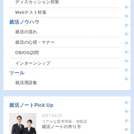
ディスカッション対策
Webテスト対策
就活ノウハウ
就活の流れ
就活の心得・マナー
OB/OG訪問
インターンシップ
ツール
就活用語集
就活ノートPick Up
2017.06.25
リアルな選考情報・体験談
就活ノートの作り方