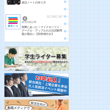
就活ノートの作り方
SCORE:387
就活特集記事
実際にあった！マイクロソフト・
グーグル・アップルの入社試験問
題が面白い【回答例付き】