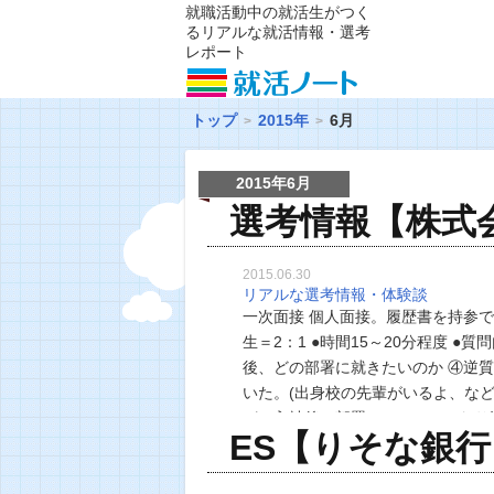
就職活動中の就活生がつく
るリアルな就活情報・選考
レポート
トップ
2015年
6月
2015年6月
選考情報【株式
2015.06.30
リアルな選考情報・体験談
一次面接 個人面接。履歴書を持参で
生＝2：1 ●時間15～20分程度 ●
後、どの部署に就きたいのか ④逆
いた。(出身校の先輩がいるよ、など
が、入社後の部署についてはかなり
ES【りそな銀行