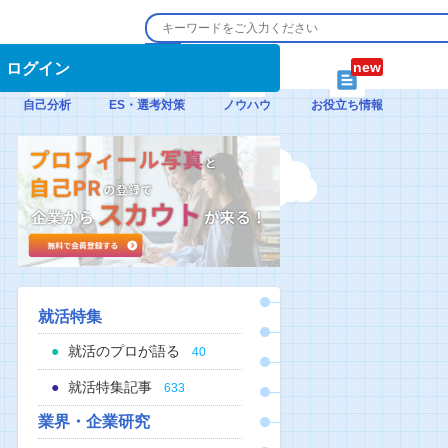
ログイン
自己分析
ES・選考対策
ノウハウ
お役立ち情報
就活特集
就活のプロが語る
40
就活特集記事
633
業界・企業研究