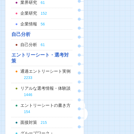
業界研究
61
企業研究
152
企業情報
56
自己分析
自己分析
61
エントリーシート・選考対
策
通過エントリーシート実例
2233
リアルな選考情報・体験談
1446
エントリーシートの書き方
154
面接対策
215
グループワーク・