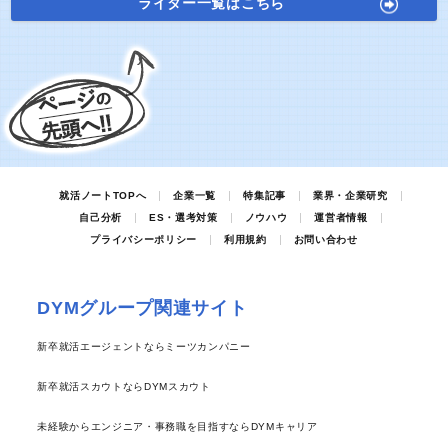
ライター一覧はこちら
就活ノートTOPへ
企業一覧
特集記事
業界・企業研究
自己分析
ES・選考対策
ノウハウ
運営者情報
プライバシーポリシー
利用規約
お問い合わせ
DYMグループ関連サイト
新卒就活エージェントならミーツカンパニー
新卒就活スカウトならDYMスカウト
未経験からエンジニア・事務職を目指すならDYMキャリア