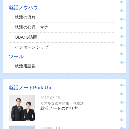
就活ノウハウ
就活の流れ
就活の心得・マナー
OB/OG訪問
インターンシップ
ツール
就活用語集
就活ノートPick Up
2017.06.25
リアルな選考情報・体験談
就活ノートの作り方
2018.02.19