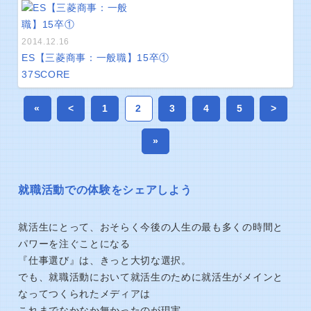
2014.12.16
ES【三菱商事：一般職】15卒①
37
SCORE
«
<
1
2
3
4
5
>
»
就職活動での体験をシェアしよう
就活生にとって、おそらく今後の人生の最も多くの時間と
パワーを注ぐことになる
『仕事選び』は、きっと大切な選択。
でも、就職活動において就活生のために就活生がメインと
なってつくられたメディアは
これまでなかなか無かったのが現実。