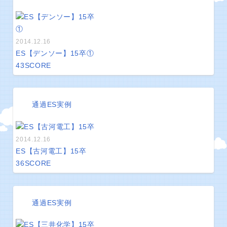
2014.12.16
ES【デンソー】15卒①
43
SCORE
通過ES実例
2014.12.16
ES【古河電工】15卒
36
SCORE
通過ES実例