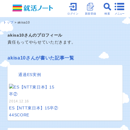
メニュー
ログイン
新規登録
検索
トップ
akisa10
akisa10さんのプロフィール
責任もってやらせていただきます。
akisa10さんが書いた記事一覧
通過ES実例
2014.12.16
ES【NTT東日本】15卒②
44
SCORE