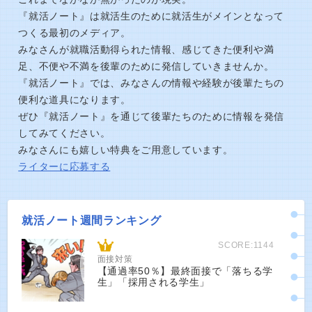
『就活ノート』は就活生のために就活生がメインとなって
つくる最初のメディア。
みなさんが就職活動得られた情報、感じてきた便利や満
足、不便や不満を後輩のために発信していきませんか。
『就活ノート』では、みなさんの情報や経験が後輩たちの
便利な道具になります。
ぜひ『就活ノート』を通じて後輩たちのために情報を発信
してみてください。
みなさんにも嬉しい特典をご用意しています。
ライターに応募する
就活ノート週間ランキング
SCORE:1144
面接対策
【通過率50％】最終面接で「落ちる学
生」「採用される学生」