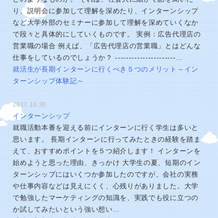
り、説明会に参加して理解を深めたり、インターンシップ
など大学外部のセミナーに参加して理解を深めていくなか
で段々と具体的にしていくものです。 実例：広告代理店の
営業職の場合 例えば、「広告代理店の営業職」とはどんな
仕事をしているのでしょうか？ ----------------------…
就活生が長期インターンに行くべき５つのメリット～イン
ターンシップ体験記～
2017.10.30
インターンシップ
就職活動本番を迎える前にインターンに行く学生は多いと
思います。 長期インターンに行ってみたときの経験を踏ま
えて、おすすめポイントを５つ紹介します！ インターンを
始めようと思った理由、きっかけ 大学生の夏、短期のイン
ターンシップにはいくつか参加したのですが、会社の実務
や仕事内容などは見えにくく、心残りがありました。大学
で勉強したマーケティングの知識を、実践でも役に立つの
か試してみたいという強い想い…