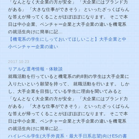
「なんとなく大企業の方が安全」 「大企業にはブランド力
がある」 「大きな仕事ができそう」 といったざっくばらん
な答えが帰ってくることがほぼほぼになります。 そこで本
日は中小企業、ベンチャー企業と大手企業の違いを機電系
の就活生向けに簡単に記…
【機電系の学生にしっておいてほしいこと】大手企業と中
小ベンチャー企業の違い
2017.10.23
リアルな選考情報・体験談
就職活動を行っていると機電系の約8割の学生は大手企業に
入りたいという願望を持って、 就職活動を行います。 しか
し、大手企業を目指している学生に理由を聞いてみると
「なんとなく大企業の方が安全」 「大企業にはブランド力
がある」 「大きな仕事ができそう」 といったざっくばらん
な答えが帰ってくることがほぼほぼになります。 そこで本
日は中小企業、ベンチャー企業と大手企業の違いを機電系
の就活生向けに簡単に記…
ハイレベル学生(大手外資系・最大手日系志望)向けESの書