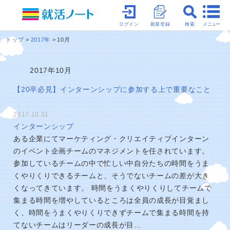
メニュー
ログイン
新規登録
検索
トップ
2017年
10月
2017年10月
【20卒必見】インターンシップに参加する上で重要なこと
2017.10.31
インターンシップ
ある企業にてマーケティング・クリエイティブインターン
のイベント企画チームのマネジメントを任されています。
参加しているチームの中で忙しい中自分たちの時間をうま
くやりくりできるチームと、そうでないチームの差が大き
くなってきています。 時間をうまくやりくりしてチームで
集まる時間を増やしているところは全員の成長が目覚まし
く、時間をうまくやりくりできずチームで集まる時間を持
てないチームはリーダーの成長が目…