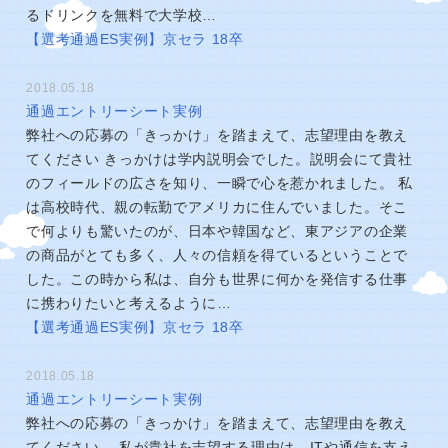
るドリンクを無料で大学校…
【選考通過ES実例】京セラ 18卒
2018.05.18
通過エントリーシート実例
弊社への応募の「きっかけ」を踏まえて、志望理由を教え
てください きっかけは学内説明会でした。説明会にて貴社
のフィールドの広さを知り、一瞬で心を惹かれました。 私
は高校時代、親の転勤でアメリカに住んでいました。そこ
で何よりも驚いたのが、日本や韓国など、東アジアの企業
の商品がとても多く、人々の信頼を得ているということで
した。この時から私は、自分も世界に何かを発信する仕事
に携わりたいと考えるように…
【選考通過ES実例】京セラ 18卒
2018.05.18
通過エントリーシート実例
弊社への応募の「きっかけ」を踏まえて、志望理由を教え
てください。 私が貴社を志望する理由は、ITや通信を支え