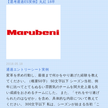
【選考通過ES実例】丸紅 18卒
2018.05.18
通過エントリーシート実例
変革を求め行動し、最後まで何かをやり遂げた経験を教え
てください。（概要50字） 50文字以下 シーズン当初、例
年に比べてとてもぬるい雰囲気のチームを関大史上最も良
い成績をおさめるチームにした。 また、「それをやり遂げ
られたのはなぜか」を含め、具体的な内容について教えて
ください。 300文字以下 私は、シーズンが始まる当初「こ