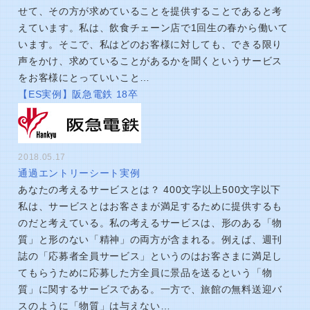
せて、その方が求めていることを提供することであると考
えています。私は、飲食チェーン店で1回生の春から働いて
います。そこで、私はどのお客様に対しても、できる限り
声をかけ、求めていることがあるかを聞くというサービス
をお客様にとっていいこと…
【ES実例】阪急電鉄 18卒
2018.05.17
通過エントリーシート実例
あなたの考えるサービスとは？ 400文字以上500文字以下
私は、サービスとはお客さまが満足するために提供するも
のだと考えている。私の考えるサービスは、形のある「物
質」と形のない「精神」の両方が含まれる。例えば、週刊
誌の「応募者全員サービス」というのはお客さまに満足し
てもらうために応募した方全員に景品を送るという「物
質」に関するサービスである。一方で、旅館の無料送迎バ
スのように「物質」は与えない…