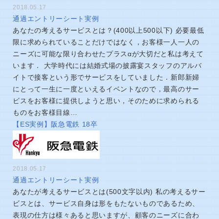
2018.05.17
通過エントリーシート実例
あなたの考えるサービスとは？(400以上500以下) 必要最低
限に求められていることだけではなく，お客様一人一人の
ニーズに可能な限り合わせたプラスαが大切だと私は考えて
います． 大学時代には結婚式場の披露宴スタッフのアルバ
イトで接客という形でサービスをしていました．新郎新婦
にとって一生に一度といえるイベントなので，最高のサー
ビスをお客様に提供しようと思い，そのために求められる
ものをお客様目線…
【ES実例】阪急電鉄 18卒
2018.05.17
通過エントリーシート実例
あなたが考えるサービスとは(500文字以内) 私の考えるサー
ビスとは、サービス自身は形をもたないものであるため、
表現の仕方は様々あると思いますが、顧客のニーズに合わ