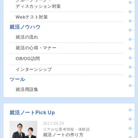
グループワーク・
ディスカッション対策
Webテスト対策
就活ノウハウ
就活の流れ
就活の心得・マナー
OB/OG訪問
インターンシップ
ツール
就活用語集
就活ノートPick Up
2017.06.25
リアルな選考情報・体験談
就活ノートの作り方