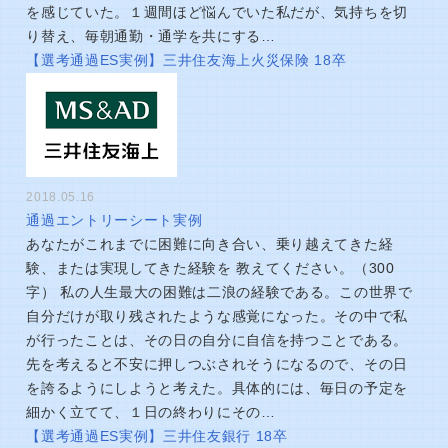
を感じていた。１週間ほど悩んでいた私だが、気持ちを切
り替え、毎朝通勤・通学を共にする…
【選考通過ES実例】三井住友海上火災保険 18卒
2018.05.16
通過エントリーシート実例
あなたがこれまでに困難に向き合い、乗り越えてきた経
験、または実現してきた経験を 教えてください。（300
字） 私の人生最大の困難は二浪の経験である。この世界で
自分だけが取り残されたような感覚になった。その中で私
が行ったことは、その日の自分に自信を持つことである。
先を考えると不安に押しつぶされそうになるので、その日
を誇るようにしようと考えた。具体的には、毎日の予定を
細かく立てて、１日の終わりにその…
【選考通過ES実例】三井住友銀行 18卒