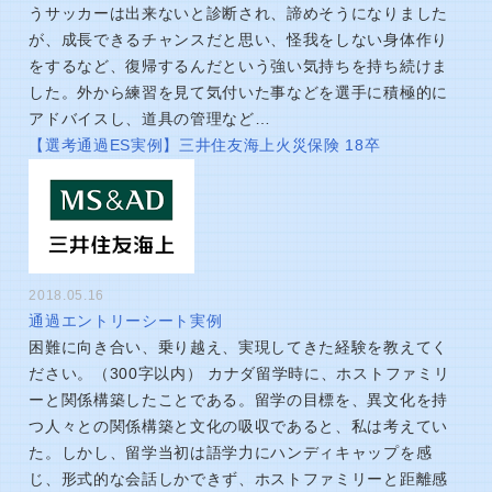
うサッカーは出来ないと診断され、諦めそうになりました
が、成長できるチャンスだと思い、怪我をしない身体作り
をするなど、復帰するんだという強い気持ちを持ち続けま
した。外から練習を見て気付いた事などを選手に積極的に
アドバイスし、道具の管理など…
【選考通過ES実例】三井住友海上火災保険 18卒
2018.05.16
通過エントリーシート実例
困難に向き合い、乗り越え、実現してきた経験を教えてく
ださい。（300字以内） カナダ留学時に、ホストファミリ
ーと関係構築したことである。留学の目標を、異文化を持
つ人々との関係構築と文化の吸収であると、私は考えてい
た。しかし、留学当初は語学力にハンディキャップを感
じ、形式的な会話しかできず、ホストファミリーと距離感