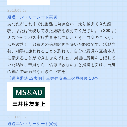
2018.05.17
通過エントリーシート実例
あなたがこれまでに困難に向き合い、乗り越えてきた経
験、または実現してきた経験を教えてください。（300字）
ミスキャンパス実行委員をしていたとき、自身の至らない
点を改善し、部員との信頼関係を築いた経験です。活動当
初、相手に嫌われることを恐れて、自分の意見を直接本人
に伝えることができませんでした。周囲に愚痴をこぼして
いた結果、部員から「信頼できない」と指摘を受け、自身
の都合で表面的な付き合い方をし…
【選考通過ES実例】三井住友海上火災保険 18卒
2018.05.17
通過エントリーシート実例