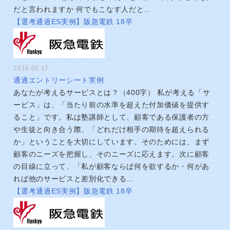
だと言われますか 何でもこなす人だと…
【選考通過ES実例】阪急電鉄 18卒
2018.05.17
通過エントリーシート実例
あなたが考えるサービスとは？（400字） 私が考える「サ
ービス」は、「当たり前の水準を超えた付加価値を提供す
ること」です。私は塾講師として、顧客である保護者の方
や生徒と向き合う際、「どれだけ相手の期待を超えられる
か」ということを大切にしています。そのためには、まず
顧客のニーズを把握し、そのニーズに応えます。次に顧客
の目線に立って、「私が顧客ならば何を欲するか・何があ
れば他のサービスと差別化できる…
【選考通過ES実例】阪急電鉄 18卒