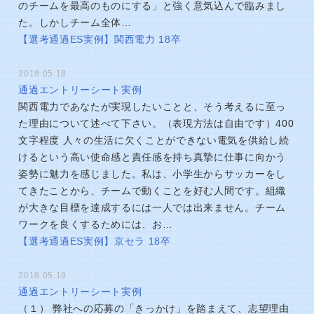
のチームを最高のものにする」と強く意気込んで臨みまし
た。しかしチーム全体…
【選考通過ES実例】関西電力 18卒
2018.05.18
通過エントリーシート実例
関西電力であなたが実現したいことと、そう考えるに至っ
た理由について述べて下さい。（表現方法は自由です）400
文字程度 人々の生活に欠くことができない電気を供給し続
けるという高い使命感と責任感を持ち真摯に仕事に向かう
姿勢に魅力を感じました。私は、小学生からサッカーをし
てきたことから、チームで動くことを好む人間です。組織
が大きな目標を達成するには一人では出来ません。チーム
ワークを良くするためには、お…
【選考通過ES実例】京セラ 18卒
2018.05.18
通過エントリーシート実例
（１） 弊社への応募の「きっかけ」を踏まえて、志望理由