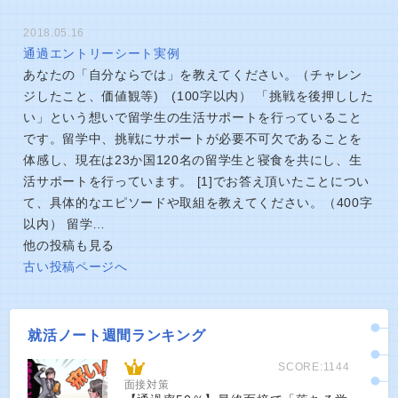
2018.05.16
通過エントリーシート実例
あなたの「自分ならでは」を教えてください。（チャレン
ジしたこと、価値観等) (100字以内） 「挑戦を後押しした
い」という想いで留学生の生活サポートを行っていること
です。留学中、挑戦にサポートが必要不可欠であることを
体感し、現在は23か国120名の留学生と寝食を共にし、生
活サポートを行っています。 [1]でお答え頂いたことについ
て、具体的なエピソードや取組を教えてください。（400字
以内） 留学…
他の投稿も見る
古い投稿ページへ
就活ノート週間ランキング
SCORE:1144
面接対策