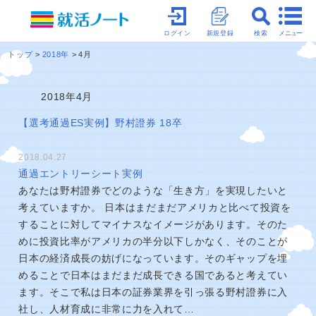
メニュー
ログイン
新規登録
検索
トップ
2018年
4月
2018年4月
【選考通過ES実例】野村證券 18卒
2018.04.27
通過エントリーシート実例
あなたは野村證券でどのような「生き方」を実現したいと
考えていますか。 日本はまだまだアメリカと比べて投資を
することに対してマイナスなイメージがあります。そのた
めに投資比率がアメリカの半分以下しかなく、そのことが
日本の経済成長の妨げになっています。そのギャップを埋
めることで日本はまだまだ成長できる国であると考えてい
ます。そこで私は日本の証券業界を引っ張る野村證券に入
社し、人材育成に非常に力を入れて…