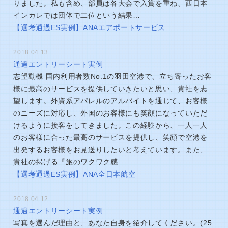
りました。私も含め、部員は各大会で入賞を重ね、西日本
インカレでは団体で二位という結果…
【選考通過ES実例】ANAエアポートサービス
2018.04.13
通過エントリーシート実例
志望動機 国内利用者数No.1の羽田空港で、立ち寄ったお客
様に最高のサービスを提供していきたいと思い、貴社を志
望します。外資系アパレルのアルバイトを通じて、お客様
のニーズに対応し、外国のお客様にも笑顔になっていただ
けるように接客をしてきました。この経験から、一人一人
のお客様に合った最高のサービスを提供し、笑顔で空港を
出発するお客様をお見送りしたいと考えています。また、
貴社の掲げる『旅のワクワク感…
【選考通過ES実例】ANA全日本航空
2018.04.12
通過エントリーシート実例
写真を選んだ理由と、あなた自身を紹介してください。(25