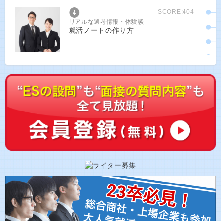
SCORE:404
リアルな選考情報・体験談
就活ノートの作り方