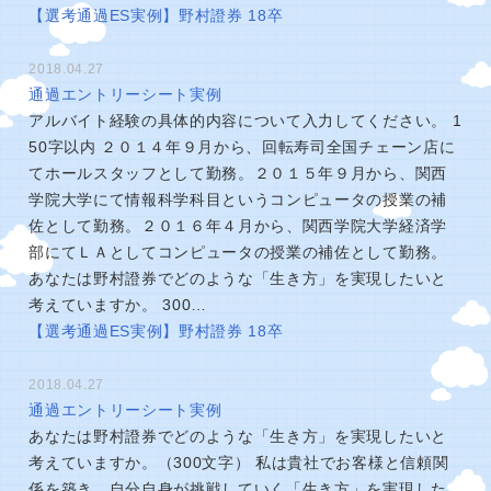
【選考通過ES実例】野村證券 18卒
2018.04.27
通過エントリーシート実例
アルバイト経験の具体的内容について入力してください。 1
50字以内 ２０１４年９月から、回転寿司全国チェーン店に
てホールスタッフとして勤務。２０１５年９月から、関西
学院大学にて情報科学科目というコンピュータの授業の補
佐として勤務。２０１６年４月から、関西学院大学経済学
部にてＬＡとしてコンピュータの授業の補佐として勤務。
あなたは野村證券でどのような「生き方」を実現したいと
考えていますか。 300…
【選考通過ES実例】野村證券 18卒
2018.04.27
通過エントリーシート実例
あなたは野村證券でどのような「生き方」を実現したいと
考えていますか。（300文字） 私は貴社でお客様と信頼関
係を築き、自分自身が挑戦していく「生き方」を実現した