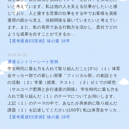
いと考えています。私は他の人を支える仕事がしたいと感
じており、人と接する営業の仕事をする中でお客様を資産
運用の面から支え、信頼関係を築いていきたいと考えてい
ます。また、私の長所である行動力を活かし、貴社でどの
ような成果を出すことができるか…
【選考通過ES実例】味の素 18卒
2018.04.26
通過エントリーシート実例
学生時代に最も力を入れて取り組んだこと(3つ) （１）体育
会サッカー部での新しい部署「フィジカル部」の創設とそ
の活動 （２）学業（授業、テスト） （３）ゼミでの研究
（サルコペア肥満と歩行速度の関係） 学生時代に最も力を
入れて取り組んだ（１）のテーマについてお伺いします。
上記（１）のテーマの中で、あなたが具体的に取り組んだ
課題（１）を記述してください(100字) 私は体育会サッカ…
【選考通過ES実例】味の素 18卒