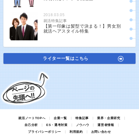
2018.03.05
就活特集記事
【第一印象は髪型で決まる！】男女別
就活ヘアスタイル特集
ライター一覧はこちら
就活ノートTOPへ
企業一覧
特集記事
業界・企業研究
自己分析
ES・選考対策
ノウハウ
運営者情報
プライバシーポリシー
利用規約
お問い合わせ