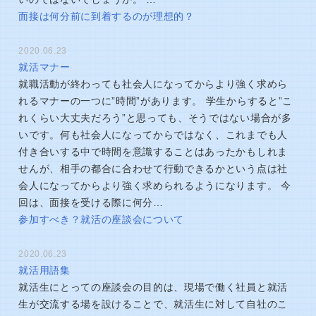
面接は何分前に到着するのが理想的？
2020.06.23
就活マナー
就職活動が終わっても社会人になってからより強く求めら
れるマナーの一つに”時間”があります。 学生からすると”こ
れくらい大丈夫だろう”と思っても、そうではない場合が多
いです。何も社会人になってからではなく、これまでも人
付き合いする中で時間を意識することはあったかもしれま
せんが、相手の都合に合わせて行動できるかという点は社
会人になってからより強く求められるようになります。 今
回は、面接を受ける際に何分…
参加すべき？就活の座談会について
2020.06.23
就活用語集
就活生にとっての座談会の目的は、現場で働く社員と就活
生が交流する場を設けることで、就活生に対して自社のこ