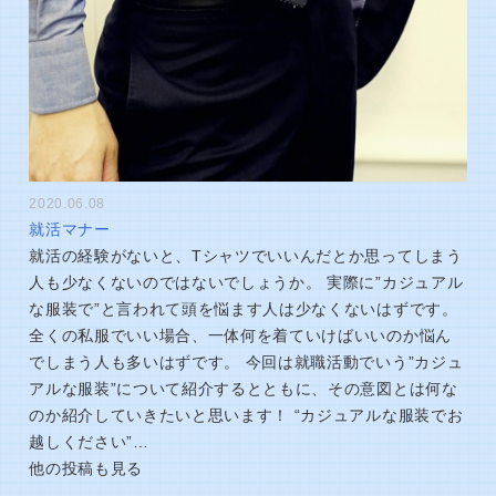
2020.06.08
就活マナー
就活の経験がないと、Tシャツでいいんだとか思ってしまう
人も少なくないのではないでしょうか。 実際に”カジュアル
な服装で”と言われて頭を悩ます人は少なくないはずです。
全くの私服でいい場合、一体何を着ていけばいいのか悩ん
でしまう人も多いはずです。 今回は就職活動でいう”カジュ
アルな服装”について紹介するとともに、その意図とは何な
のか紹介していきたいと思います！ “カジュアルな服装でお
越しください”…
他の投稿も見る