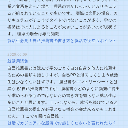
系と文系を比べた場合、理系の方がしっかりとカリキュラ
ムが組まれていることが多いです。 実際に文系の場合、カ
リキュラムがそこまでタイトではないことが多く、学びの
姿勢はその人によるところが大きいことが多いのが現状で
す。 理系の場合は専門知識…
就活生必見！自己推薦書の書き方と就活で役立つポイント
2020.06.09
就活用語集
自己推薦書とは読んで字のごとく自分自身を他人に推薦す
るための書類を指しますが、自己PRと混同してしまう就活
生は少なくないはずです。 履歴書やエントリーシートとは
異なる”自己推薦書”ですが、履歴書などのように頻繁に提出
が求められるものではないため書き方を知らない就活生は
多いことと思います。 しかしながら、就活を続けていると
自己推薦書の提出が必要となる機会が突然来るかもしれま
せん。 そこで今回は自己推…
就活でカジュアルな服装でお越しくださいと言われたら？