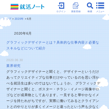
メニュー
ログイン
新規登録
検索
トップ
2020年
6月
2020年6月
グラフィックデザイナーとは？具体的な仕事内容と必要な
スキルなどについて紹介
2020.06.30
業界研究
グラフィックデザイナーと聞くと、デザイナーというだけ
あってクリエイティブな仕事だけやっているのを思い浮か
べる就活生は多いのではないでしょうか。 グラフィックデ
ザイナーと聞くと、ポスター・チラシ・イメージ画像やロ
ゴなどが成果物としてあります。一見すると華やかなイメ
ージを持たれがちですが、実際に働いてみるとクライアン
トとのやりとりが多くイメージと違ったという声も少なく