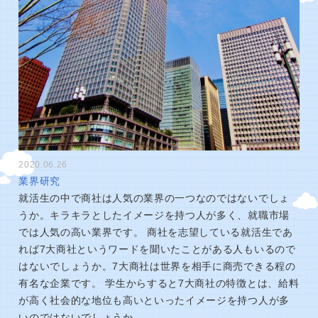
2020.06.26
業界研究
就活生の中で商社は人気の業界の一つなのではないでしょ
うか。キラキラとしたイメージを持つ人が多く、就職市場
では人気の高い業界です。 商社を志望している就活生であ
れば7大商社というワードを聞いたことがある人もいるので
はないでしょうか。7大商社は世界を相手に商売できる程の
有名な企業です。 学生からすると7大商社の特徴とは、給料
が高く社会的な地位も高いといったイメージを持つ人が多
いのではないでしょうか。 …