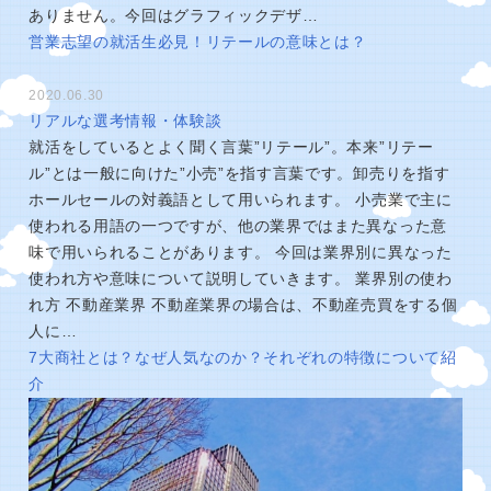
ありません。今回はグラフィックデザ…
営業志望の就活生必見！リテールの意味とは？
2020.06.30
リアルな選考情報・体験談
就活をしているとよく聞く言葉”リテール”。本来”リテー
ル”とは一般に向けた”小売”を指す言葉です。卸売りを指す
ホールセールの対義語として用いられます。 小売業で主に
使われる用語の一つですが、他の業界ではまた異なった意
味で用いられることがあります。 今回は業界別に異なった
使われ方や意味について説明していきます。 業界別の使わ
れ方 不動産業界 不動産業界の場合は、不動産売買をする個
人に…
7大商社とは？なぜ人気なのか？それぞれの特徴について紹
介