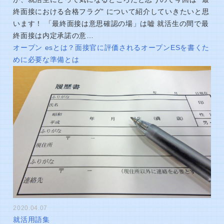
終面接における合格フラグ” について紹介していきたいと思
います！ 「最終面接は意思確認の場」は嘘 就活生の間で最
終面接は内定承諾の意…
オープン esとは？面接官に評価されるオープンESを書くた
めに必要な準備とは
2020.04.07
就活用語集