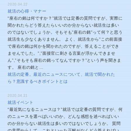
2020.04.22
就活の心得・マナー
“座右の銘は何ですか？”就活では定番の質問ですが、実際に
聞かれたらどう答えたらいいのか分からない就活生は多い
のではないでしょうか。そもそも”座右の銘”って何？と思う
就活生も少なくありません。 よく、就活生から”この前面接
で座右の銘は何かを聞かれたのですが、答えることができ
ませんでした。”,”面接官に刺さる言葉が浮かんできませ
ん”,”そもそも座右の銘ってなんですか？”という声を聞きま
す。 座右の銘と…
就活の定番。最近のニュースについて、就活で聞かれた
ら？意識するべきポイントとは
2020.04.21
就活イベント
“最近気になるニュースは？”就活では定番の質問ですが、何
のニュースを選べばいいのか、どんな感想を述べればいい
のか分からない就活生は多いのではないでしょうか。 質問
の意図からして、これといった正解がなくどう答えればい