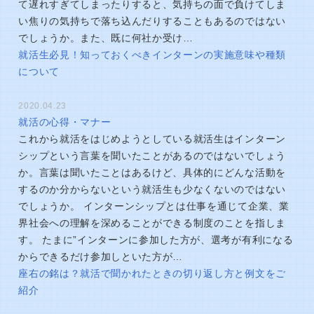
て遅れすぎてしまったりすると、気持ちの面で負けてしま
い焦りの気持ちで落ち込んだりすることもあるのではない
でしょうか。また、既に何社か受け…
就活生必見！知っておくべきインターンの実施意味や種類
について
2020.04.23
就活の心得・マナー
これから就活をはじめようとしている就活生はインターン
シップという言葉を聞いたことがあるのではないでしょう
か。言葉は聞いたことはあるけど、具体的にどんな活動を
するのか分からないという就活生も少なくないのではない
でしょうか。 インターンシップとは仕事を通じて企業、業
界社会への理解を深めることができる制度のことを指しま
す。 たまに”インターンに参加した方が、選考が有利になる
からできるだけ参加しといた方が…
座右の銘は？就活で聞かれたときの切り返し方と例文をご
紹介