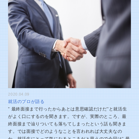
2020.04.09
就活のプロが語る
” 最終面接まで行ったからあとは意思確認だけだ”と就活生
がよく口にするのを聞きます。ですが、実際のところ、最
終面接まで辿りついても落ちてしまったという話も聞きま
す。では面接でどのようなことを言われれば大丈夫なの
か、就活生にとって気になるところだと思うので今回は” 最