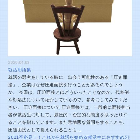
2020.04.03
就活用語集
就活の選考をしている時に、出会う可能性のある「圧迫面
接」。企業はなぜ圧迫面接を行うことがあるのでしょう
か。 今回は、圧迫面接とはどういったことなのか、代表例
や対処法について紹介していくので、参考にしてみてくだ
さい。 圧迫面接について 圧迫面接とは、一般的に面接担当
者が就活生に対して、威圧的・否定的な態度を取ったりす
ることを指しています。また意地悪な質問をすることも、
圧迫面接として捉えられることも…
2021卒必見！！これから就活を始める就活生におすすめの