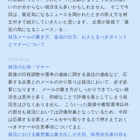
いのか分からない就活生も多いかもしれません。 そこで今
回は、最近気になるニュースを聞かれたときの答え方を例
文付きで紹介していきたいと思います。 企業が面接で「最
近の気になるニュース」を…
就活メールの書き方、返信の仕方。おさえるべきポイント
とマナーについて
2020.04.20
就活の心得・マナー
面接の日程調整や選考の連絡に関する返信の連絡など、応
募する企業とのメールのやり取りは就活において、必ず必
要になります。 メールの書き方がしっかりできていない就
活生は意外と多く、些細なことで評価を落としてしまう就
活生は少なくありません。 こういった面接や書類選考以外
の部分も就活においては評価対象となっているため、今回
は応募する企業とメールをやり取りする上で押さえておく
べきマナーや注意事項についてまと…
就活における履歴書は書き出しが大切。採用担当者の目を