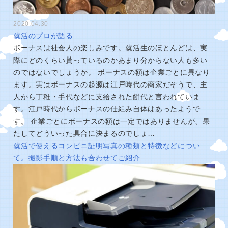
2020.04.30
就活のプロが語る
ボーナスは社会人の楽しみです。就活生のほとんどは、実
際にどのくらい貰っているのかあまり分からない人も多い
のではないでしょうか。 ボーナスの額は企業ごとに異なり
ます。実はボーナスの起源は江戸時代の商家だそうで、主
人から丁稚・手代などに支給された餅代と言われていま
す。江戸時代からボーナスの仕組み自体はあったようで
す。 企業ごとにボーナスの額は一定ではありませんが、果
たしてどういった具合に決まるのでしょ…
就活で使えるコンビニ証明写真の種類と特徴などについ
て。撮影手順と方法も合わせてご紹介