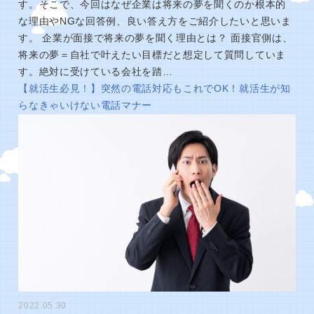
す。そこで、今回はなぜ企業は将来の夢を聞くのか根本的
な理由やNGな回答例、良い答え方をご紹介したいと思いま
す。 企業が面接で将来の夢を聞く理由とは？ 面接官側は、
将来の夢＝自社で叶えたい目標だと想定して質問していま
す。絶対に受けている会社を踏…
【就活生必見！】突然の電話対応もこれでOK！就活生が知
らなきゃいけない電話マナー
2022.05.30