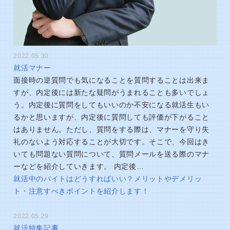
2022.05.30
就活マナー
面接時の逆質問でも気になることを質問することは出来ま
すが、内定後には新たな疑問がうまれることも多いでしょ
う。内定後に質問をしてもいいのか不安になる就活生もい
るかと思いますが、内定後に質問しても評価が下がること
はありません。ただし、質問をする際は、マナーを守り失
礼のないよう対応することが大切です。そこで、今回はき
いても問題ない質問について、質問メールを送る際のマナ
ーなどを紹介していきます。 内定後…
就活中のバイトはどうすればいい？メリットやデメリッ
ト・注意すべきポイントを紹介します！
2022.05.29
就活特集記事