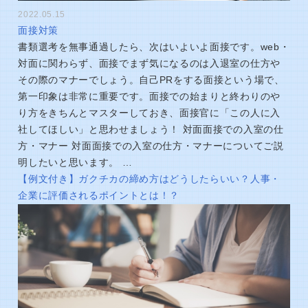
2022.05.15
面接対策
書類選考を無事通過したら、次はいよいよ面接です。web・
対面に関わらず、面接でまず気になるのは入退室の仕方や
その際のマナーでしょう。自己PRをする面接という場で、
第一印象は非常に重要です。面接での始まりと終わりのや
り方をきちんとマスターしておき、面接官に「この人に入
社してほしい」と思わせましょう！ 対面面接での入室の仕
方・マナー 対面面接での入室の仕方・マナーについてご説
明したいと思います。 …
【例文付き】ガクチカの締め方はどうしたらいい？人事・
企業に評価されるポイントとは！？