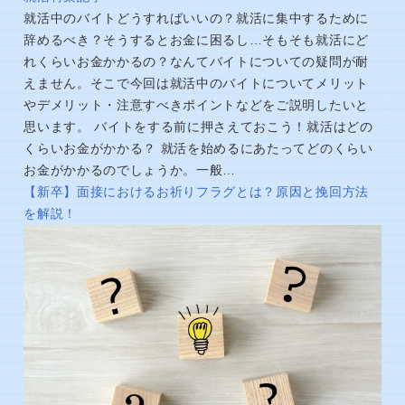
就活中のバイトどうすればいいの？就活に集中するために
辞めるべき？そうするとお金に困るし…そもそも就活にど
れくらいお金かかるの？なんてバイトについての疑問が耐
えません。そこで今回は就活中のバイトについてメリット
やデメリット・注意すべきポイントなどをご説明したいと
思います。 バイトをする前に押さえておこう！就活はどの
くらいお金がかかる？ 就活を始めるにあたってどのくらい
お金がかかるのでしょうか。一般…
【新卒】面接におけるお祈りフラグとは？原因と挽回方法
を解説！