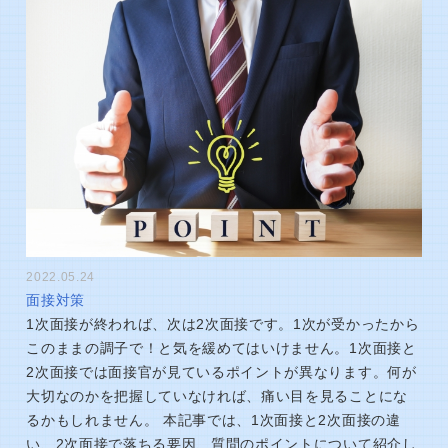
2022.05.24
面接対策
1次面接が終われば、次は2次面接です。1次が受かったから
このままの調子で！と気を緩めてはいけません。1次面接と
2次面接では面接官が見ているポイントが異なります。何が
大切なのかを把握していなければ、痛い目を見ることにな
るかもしれません。 本記事では、1次面接と2次面接の違
い、2次面接で落ちる要因、質問のポイントについて紹介し