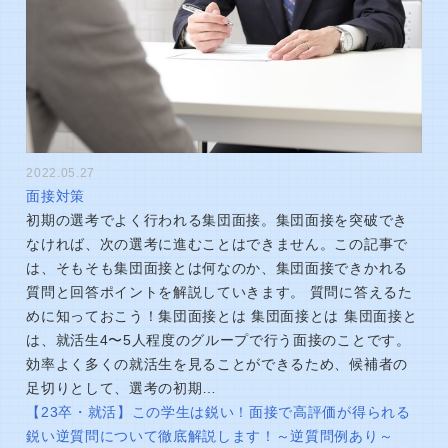
2022.05.27
面接対策
初期の選考でよく行われる集団面接。集団面接を突破でき
なければ、次の選考に進むことはできません。この記事で
は、そもそも集団面接とは何なのか、集団面接できかれる
質問と回答ポイントを解説していきます。 質問に答えるた
めに知っておこう！集団面接とは 集団面接とは 集団面接と
は、就活生4〜5人程度のグループで行う面接のことです。
効率よく多くの就活生を見ることができるため、候補者の
足切りとして、選考の初期…
【23卒・就活】この学生は鋭い！面接で高評価が得られる
鋭い逆質問について徹底解説します！～逆質問例あり～