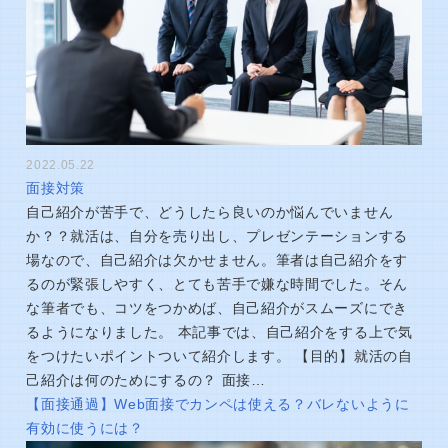
2022.05.22
面接対策
自己紹介が苦手で、どうしたら良いのか悩んでいません
か？？就活は、自分を売り出し、プレゼンテーションする
場なので、自己紹介は欠かせません。筆者は自己紹介をす
るのが緊張しやすく、とても苦手で嫌な時間でした。そん
な筆者でも、コツをつかめば、自己紹介がスムーズにでき
るようになりました。 本記事では、自己紹介をする上で気
をつけたいポイントついて紹介します。 【目的】就活の自
己紹介は何のためにするの？ 面接…
【面接通過】Web面接でカンペは使える？バレないように
有効に使うには？