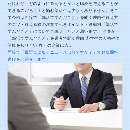
たけれど、どのように答えると良いと印象を与えることが
できるのだろう？と悩む部活生は少なくありません。そこ
で今回は面接で「部活で学んだこと」を聞く理由や答え方
のコツ・答える際の注意すべきポイント・役職別「部活で
学んだこと」についてご説明したいと思います。 企業が
「部活で学んだこと」を選考で聞く理由 ①学生の人柄や価
値観を知りたい 多くの企業は志…
面接で「最近気になるニュースは何ですか？」無難な回答
選びをご紹介します！