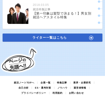
2018.03.05
就活特集記事
【第一印象は髪型で決まる！】男女別
就活ヘアスタイル特集
ライター一覧はこちら
就活ノートTOPへ
企業一覧
特集記事
業界・企業研究
自己分析
ES・選考対策
ノウハウ
運営者情報
プライバシーポリシー
利用規約
お問い合わせ