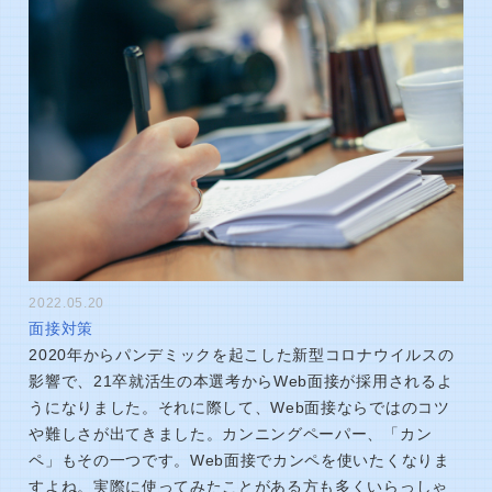
2022.05.20
面接対策
2020年からパンデミックを起こした新型コロナウイルスの
影響で、21卒就活生の本選考からWeb面接が採用されるよ
うになりました。それに際して、Web面接ならではのコツ
や難しさが出てきました。カンニングペーパー、「カン
ペ」もその一つです。Web面接でカンペを使いたくなりま
すよね。実際に使ってみたことがある方も多くいらっしゃ