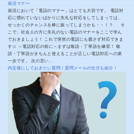
就活マナー
就活において「電話のマナー」はとても大切です。 電話対
応に慣れていないばかりに失礼な対応をしてしまっては、
せっかくのチャンスを棒に振ってしまうかも・・！？ そ
こで、社会人の方に失礼のない電話のマナーをここで学ん
でおきましょう！ これで突然の電話にも臆さず対応できま
す☆ ～電話対応の前に～まずは敬語・丁寧語を練習！ 敬
語・丁寧語がきちんと使えることが正しい電話対応への第
一歩です。 次の言い…
内定後にしておきたい質問！質問メールの仕方も紹介！