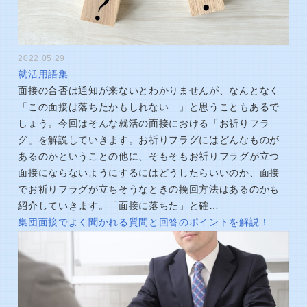
2022.05.29
就活用語集
面接の合否は通知が来ないとわかりませんが、なんとなく
「この面接は落ちたかもしれない…」と思うこともあるで
しょう。今回はそんな就活の面接における「お祈りフラ
グ」を解説していきます。お祈りフラグにはどんなものが
あるのかということの他に、そもそもお祈りフラグが立つ
面接にならないようにするにはどうしたらいいのか、面接
でお祈りフラグが立ちそうなときの挽回方法はあるのかも
紹介していきます。「面接に落ちた」と確…
集団面接でよく聞かれる質問と回答のポイントを解説！