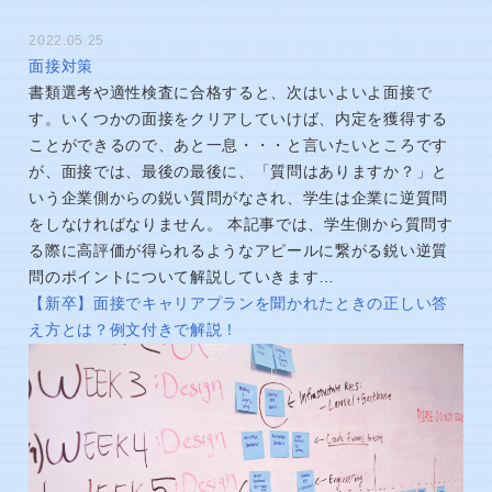
2022.05.25
面接対策
書類選考や適性検査に合格すると、次はいよいよ面接で
す。いくつかの面接をクリアしていけば、内定を獲得する
ことができるので、あと一息・・・と言いたいところです
が、面接では、最後の最後に、「質問はありますか？」と
いう企業側からの鋭い質問がなされ、学生は企業に逆質問
をしなければなりません。 本記事では、学生側から質問す
る際に高評価が得られるようなアピールに繋がる鋭い逆質
問のポイントについて解説していきます…
【新卒】面接でキャリアプランを聞かれたときの正しい答
え方とは？例文付きで解説！