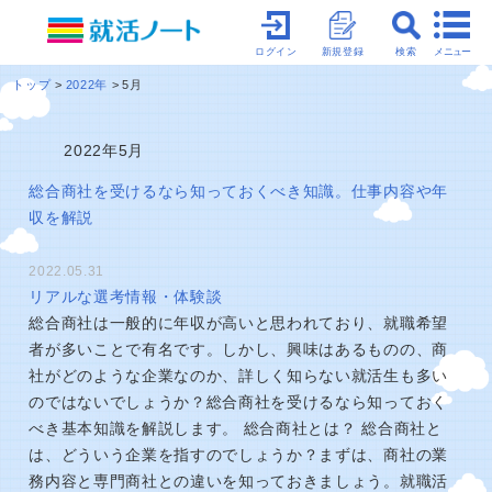
メニュー
ログイン
新規登録
検索
トップ
2022年
5月
2022年5月
総合商社を受けるなら知っておくべき知識。仕事内容や年
収を解説
2022.05.31
リアルな選考情報・体験談
総合商社は一般的に年収が高いと思われており、就職希望
者が多いことで有名です。しかし、興味はあるものの、商
社がどのような企業なのか、詳しく知らない就活生も多い
のではないでしょうか？総合商社を受けるなら知っておく
べき基本知識を解説します。 総合商社とは？ 総合商社と
は、どういう企業を指すのでしょうか？まずは、商社の業
務内容と専門商社との違いを知っておきましょう。就職活