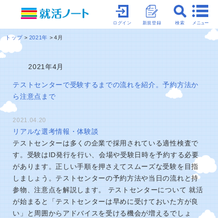
メニュー
ログイン
新規登録
検索
トップ
2021年
4月
2021年4月
テストセンターで受験するまでの流れを紹介。予約方法か
ら注意点まで
2021.04.20
リアルな選考情報・体験談
テストセンターは多くの企業で採用されている適性検査で
す。受験はID発行を行い、会場や受験日時を予約する必要
があります。正しい手順を押さえてスムーズな受験を目指
しましょう。テストセンターの予約方法や当日の流れと持
参物、注意点を解説します。 テストセンターについて 就活
が始まると「テストセンターは早めに受けておいた方が良
い」と周囲からアドバイスを受ける機会が増えるでしょ