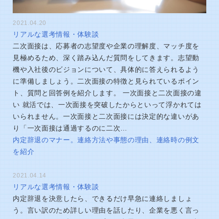
2021.04.20
リアルな選考情報・体験談
二次面接は、応募者の志望度や企業の理解度、マッチ度を
見極めるため、深く踏み込んだ質問をしてきます。志望動
機や入社後のビジョンについて、具体的に答えられるよう
に準備しましょう。二次面接の特徴と見られているポイン
ト、質問と回答例を紹介します。 一次面接と二次面接の違
い 就活では、一次面接を突破したからといって浮かれては
いられません。一次面接と二次面接には決定的な違いがあ
り「一次面接は通過するのに二次…
内定辞退のマナー。連絡方法や事態の理由、連絡時の例文
を紹介
2021.04.14
リアルな選考情報・体験談
内定辞退を決意したら、できるだけ早急に連絡しましょ
う。言い訳のため詳しい理由を話したり、企業を悪く言っ