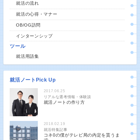
就活の流れ
就活の心得・マナー
OB/OG訪問
インターンシップ
ツール
就活用語集
就活ノートPick Up
2017.06.25
リアルな選考情報・体験談
就活ノートの作り方
2018.02.19
就活特集記事
コネ0の僕がテレビ局の内定を貰うま