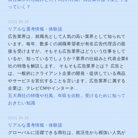
っていく？
2021.04.20
リアルな選考情報・体験談
広告業界は、就職先として人気の高い業界として知られて
います。毎年、数多くの就職希望者が有名広告代理店の面
接を受けますが、そもそも広告業界はどういう仕事をして
いるか、知っているでしょうか？業界の仕組みと代表企業6
社の特徴を解説します。 そもそも広告業界とは？ 広告と
は、一般的にクライアント企業の開発・提供している商品
やサービスを宣伝することを言います。広告業界に属する
企業は、テレビCMやインターネ…
五大商社の特徴や社風、年収を比較。受けるために知って
おきたい知識
2021.04.20
リアルな選考情報・体験談
グローバルに活躍できる商社は、就活生から根強い人気が