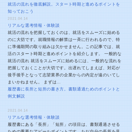
就活の流れを徹底解説。スタート時期と進めるポイントを
知っておこう
2021.04.14
リアルな選考情報・体験談
就活の流れを把握しておくのは、就活をスムーズに始める
のに大切です。就職情報の解禁は一斉に行われるので、特
に準備期間の取り組みは欠かせません。この記事では、就
活のスタート時期と進めポイントを紹介します。 一般的な
就活の流れ 就活をスムーズに始めるには、一般的な流れを
把握しておくことが大切です。出遅れてしまえば、対応が
後手後手となって志望業界の企業からの内定が遠のいてし
まいかねません。 まずは…
履歴書に長所と短所の書き方。書類通過ためのポイントと
例文解説
2021.04.14
リアルな選考情報・体験談
履歴書にある「長所」「短所」の項目は、書類通過させる
ための重要なアピールポイントです。ただ自分の長所を見