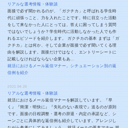
リアルな選考情報・体験談
面接で必ず聞かれるのが、「ガクチカ」と呼ばれる学生時
代に頑張っこと、力を入れたことです。特に目立った活動
をして来なかった人にとっては、答えに困ってしまう質問
ではないでしょうか？学生時代に活動しなかった人でも作
れるエピソードを紹介します。 ガクチカの基本 まずは「ガ
クチカ」とは何か、そして企業が面接で必ず聞いてくる理
由を解説します。面接だけではなく、エントリーシートに
記載しなければならない企業もあ…
就活におけるメール返信マナー。シチュエーション別の返
信例を紹介
2021.04.20
リアルな選考情報・体験談
就活におけるメール返信マナーを解説しています。『早
く』『簡潔・明快に』『失礼のない表現で』送るのが原則
です。面接の日程調整・選考の辞退・内定の承諾など、シ
ーンごとに具体的な返信例も紹介しています。アレンジし
ながら参考にしてみましょう。 就活メールの基本マナー 就