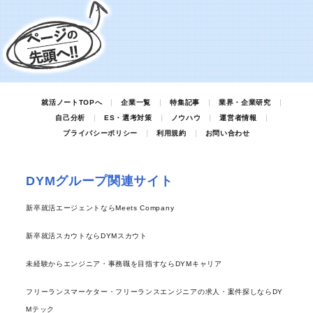
就活ノートTOPへ
企業一覧
特集記事
業界・企業研究
自己分析
ES・選考対策
ノウハウ
運営者情報
プライバシーポリシー
利用規約
お問い合わせ
DYMグループ関連サイト
新卒就活エージェントならMeets Company
新卒就活スカウトならDYMスカウト
未経験からエンジニア・事務職を目指すならDYMキャリア
フリーランスマーケター・フリーランスエンジニアの求人・案件探しならDY
Mテック