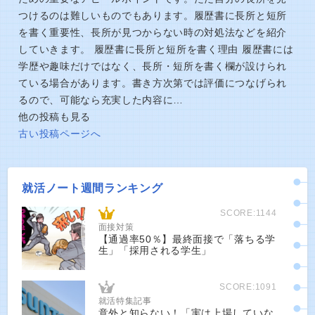
つけるのは難しいものでもあります。履歴書に長所と短所
を書く重要性、長所が見つからない時の対処法などを紹介
していきます。 履歴書に長所と短所を書く理由 履歴書には
学歴や趣味だけではなく、長所・短所を書く欄が設けられ
ている場合があります。書き方次第では評価につなげられ
るので、可能なら充実した内容に…
他の投稿も見る
古い投稿ページへ
就活ノート週間ランキング
SCORE:1144
面接対策
【通過率50％】最終面接で「落ちる学
生」「採用される学生」
SCORE:1091
就活特集記事
意外と知らない！「実は上場していな