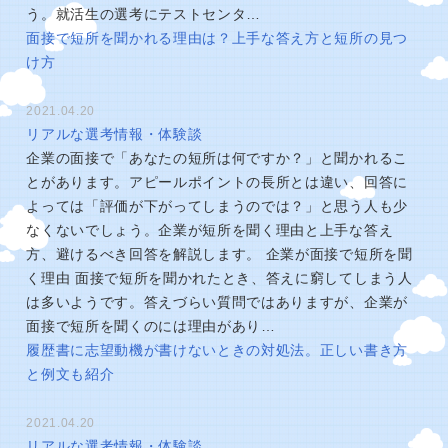
う。就活生の選考にテストセンタ…
面接で短所を聞かれる理由は？上手な答え方と短所の見つ
け方
2021.04.20
リアルな選考情報・体験談
企業の面接で「あなたの短所は何ですか？」と聞かれるこ
とがあります。アピールポイントの長所とは違い、回答に
よっては「評価が下がってしまうのでは？」と思う人も少
なくないでしょう。企業が短所を聞く理由と上手な答え
方、避けるべき回答を解説します。 企業が面接で短所を聞
く理由 面接で短所を聞かれたとき、答えに窮してしまう人
は多いようです。答えづらい質問ではありますが、企業が
面接で短所を聞くのには理由があり…
履歴書に志望動機が書けないときの対処法。正しい書き方
と例文も紹介
2021.04.20
リアルな選考情報・体験談