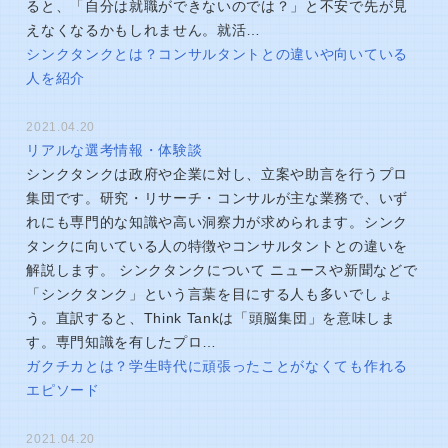
ると、「自分は就職ができないのでは？」と不安で先が見
えなくなるかもしれません。就活…
シンクタンクとは？コンサルタントとの違いや向いている
人を紹介
2021.04.20
リアルな選考情報・体験談
シンクタンクは政府や企業に対し、立案や助言を行うプロ
集団です。研究・リサーチ・コンサルが主な業務で、いず
れにも専門的な知識や高い洞察力が求められます。シンク
タンクに向いている人の特徴やコンサルタントとの違いを
解説します。 シンクタンクについて ニュースや新聞などで
「シンクタンク」という言葉を目にする人も多いでしょ
う。直訳すると、Think Tankは「頭脳集団」を意味しま
す。専門知識を有したプロ…
ガクチカとは？学生時代に頑張ったことがなくても作れる
エピソード
2021.04.20