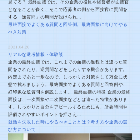
見てる？ 最終面接では、その企業の役員や経営者が面接官
となることが多く、そこで応募者の側から面接官に質問を
する「逆質問」の時間が設けられ…
最終面接でよくある質問と回答例。最終面接に向けてやる
べき対策
2021.04.20
リアルな選考情報・体験談
企業の最終面接では、これまでの面接の過程とは違った質
問をされたり、逆質問などをしたりする機会があります。
内定まであと一歩なので、しっかりと対策をして万全に状
態で挑みましょう。最終面接でよくある質問と回答例や、
好印象な逆質問を解説します。 最終面接の特徴 企業の最終
面接は、一次面接や二次面接などとは違った特徴がありま
す。しっかりと自分をアピールするためにも、所要時間や
評価されやすいポイントを押さえ…
就活を失敗した時にやるべきこととは？考え方や企業の選
び方について