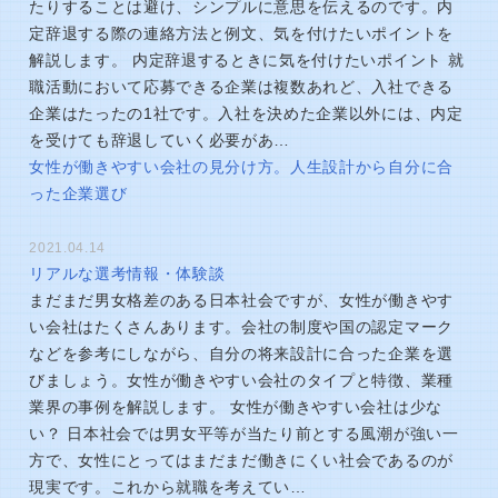
たりすることは避け、シンプルに意思を伝えるのです。内
定辞退する際の連絡方法と例文、気を付けたいポイントを
解説します。 内定辞退するときに気を付けたいポイント 就
職活動において応募できる企業は複数あれど、入社できる
企業はたったの1社です。入社を決めた企業以外には、内定
を受けても辞退していく必要があ…
女性が働きやすい会社の見分け方。人生設計から自分に合
った企業選び
2021.04.14
リアルな選考情報・体験談
まだまだ男女格差のある日本社会ですが、女性が働きやす
い会社はたくさんあります。会社の制度や国の認定マーク
などを参考にしながら、自分の将来設計に合った企業を選
びましょう。女性が働きやすい会社のタイプと特徴、業種
業界の事例を解説します。 女性が働きやすい会社は少な
い？ 日本社会では男女平等が当たり前とする風潮が強い一
方で、女性にとってはまだまだ働きにくい社会であるのが
現実です。これから就職を考えてい…