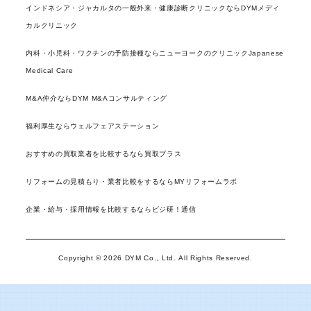
インドネシア・ジャカルタの一般外来・健康診断クリニックならDYMメディ
カルクリニック
内科・小児科・ワクチンの予防接種ならニューヨークのクリニックJapanese
Medical Care
M&A仲介ならDYM M&Aコンサルティング
福利厚生ならウェルフェアステーション
おすすめの買取業者を比較するなら買取プラス
リフォームの見積もり・業者比較をするならMYリフォームラボ
企業・給与・採用情報を比較するならビジ研！通信
Copyright © 2026 DYM Co., Ltd. All Rights Reserved.