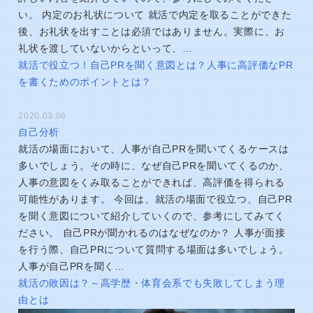
い。 内定のお礼状について 就活で内定を取ることができた
後、お礼状を出すことは必須ではありません。実際に、お
礼状を渡していないからといって、…
就活で役立つ！自己PRを聞く意図とは？人事に高評価なPR
を書くためのポイントとは？
2020.03.06
自己分析
就活の場面において、人事が自己PRを聞いてくるケースは
多いでしょう。その時に、なぜ自己PRを聞いてくるのか、
人事の意図をくみ取ることができれば、高評価を得られる
可能性があります。 今回は、就活の場面で役立つ、自己PR
を聞く意図について紹介していくので、参考にしてみてく
ださい。 自己PRが聞かれるのはなぜなのか？ 人事が面接
を行う際、自己PRについて質問する場面は多いでしょう。
人事が自己PRを聞く…
就活の敗因は？～高学歴・体育会系でも失敗してしまう理
由とは