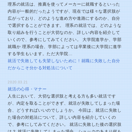
理系の就活は、推薦を使ってメーカーに就職するといった
内容が一般的だったようですが、現在では様々な選択肢が
広がっており、どのような進め方や進路にするのか、自分
で選択することができます。 理系の就活では、どのような
取り組みを行うことが大切なのか、詳しい内容を紹介して
いくので、参考にしてみてください。 大学院進学か、学部
就職か 理系の場合、学部によっては卒業後に大学院に進学
する学生もいます。ただ大学院…
就活で失敗しても失望しないために！就職に失敗した自分
だからこそ分かる対処法について
2020.03.21
就活の心得・マナー
人生において、大切な選択肢と考える方も多い就活です
が、内定を取ることができず、就活が失敗してしまった場
合、どうすればいいのでしょうか。 今回は、就活に失敗し
た場合の対処法について、詳しい内容を紹介していくの
で、参考にしてみてください。 就活に失敗した後の選択肢
は？ 就活に失敗してしまった場合、ショックのあまり何も