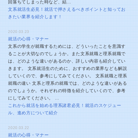
回落ちてしまった時など、結…
文系就活生必見！就活で押さえるべきポイントと知ってお
きたい業界を紹介します！
2020.03.23
就活の心得・マナー
文系の学生が就職するためには、どういったことを意識す
ることが大切なのでしょうか。また文系就職と理系就職で
は、どのような違いがあるのか、詳しい内容も紹介してい
きます。 文系就活生のために、おすすめの業界なども解説
していくので、参考にしてみてください。 文系就職と理系
就職の違い 文系と理系の就職では、どのような違いがある
のでしょうか。それぞれの特徴を紹介していくので、参考
にしてみてください。 …
これから就活を始める理系諸君必見！就活のスケジュー
ル、進め方について紹介
2020.03.22
就活の心得・マナー