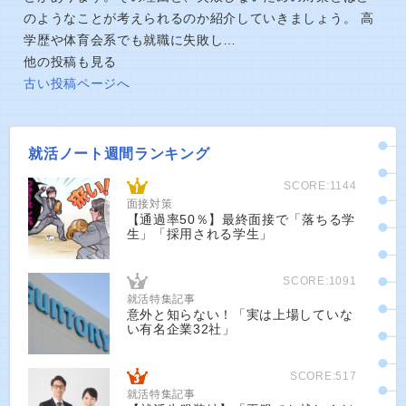
のようなことが考えられるのか紹介していきましょう。 高
学歴や体育会系でも就職に失敗し…
他の投稿も見る
古い投稿ページへ
就活ノート週間ランキング
SCORE:1144
面接対策
【通過率50％】最終面接で「落ちる学
生」「採用される学生」
SCORE:1091
就活特集記事
意外と知らない！「実は上場していな
い有名企業32社」
SCORE:517
就活特集記事