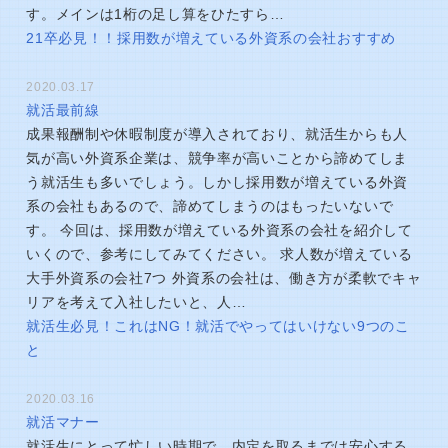
す。メインは1桁の足し算をひたすら…
21卒必見！！採用数が増えている外資系の会社おすすめ
2020.03.17
就活最前線
成果報酬制や休暇制度が導入されており、就活生からも人
気が高い外資系企業は、競争率が高いことから諦めてしま
う就活生も多いでしょう。しかし採用数が増えている外資
系の会社もあるので、諦めてしまうのはもったいないで
す。 今回は、採用数が増えている外資系の会社を紹介して
いくので、参考にしてみてください。 求人数が増えている
大手外資系の会社7つ 外資系の会社は、働き方が柔軟でキャ
リアを考えて入社したいと、人…
就活生必見！これはNG！就活でやってはいけない9つのこ
と
2020.03.16
就活マナー
就活生にとって忙しい時期で、内定を取るまでは安心する