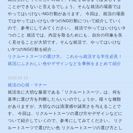
ことができないと言えるでしょう。そんな就活の場面では
やってはいけないNG行動があります。 今回は、就活の場面
ではやってはいけない9つのNG行動について紹介していく
ので、参考にしてみてください。 就活でやってはいけない9
つのこと 就活では、内定を取るためにも、自分の印象を良
く見せることが大切です。そんな就活で、やってはいけな
い9つのNG行動を紹介…
リクルートスーツの選び方。 これから就活する学生必見！
就活にふさわしい色やデザインなどを事例をまとめて紹介
2020.03.13
就活の心得・マナー
就活生に大切な服装である「リクルートスーツ」は、何を
基準に選び方を判断したらいいのでしょうか。様々な種類
がありますが、大切なのは清潔感や誠実さを与えることで
す。 今回は、リクルートスーツの選び方やデザインなどに
ついて紹介していくので、参考にしてみてください。 リク
ルートスーツで選びたい色 リクルートスーツの選び方とし