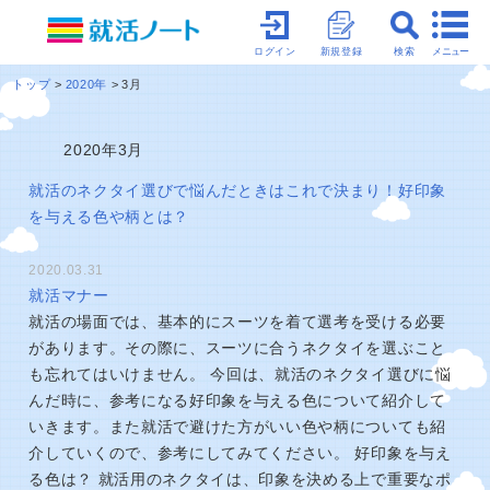
メニュー
ログイン
新規登録
検索
トップ
2020年
3月
2020年3月
就活のネクタイ選びで悩んだときはこれで決まり！好印象
を与える色や柄とは？
2020.03.31
就活マナー
就活の場面では、基本的にスーツを着て選考を受ける必要
があります。その際に、スーツに合うネクタイを選ぶこと
も忘れてはいけません。 今回は、就活のネクタイ選びに悩
んだ時に、参考になる好印象を与える色について紹介して
いきます。また就活で避けた方がいい色や柄についても紹
介していくので、参考にしてみてください。 好印象を与え
る色は？ 就活用のネクタイは、印象を決める上で重要なポ