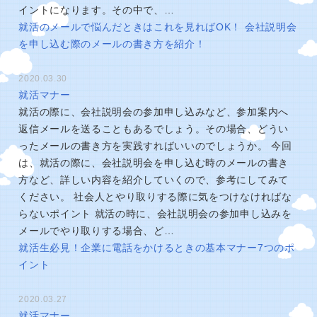
イントになります。その中で、…
就活のメールで悩んだときはこれを見ればOK！ 会社説明会
を申し込む際のメールの書き方を紹介！
2020.03.30
就活マナー
就活の際に、会社説明会の参加申し込みなど、参加案内へ
返信メールを送ることもあるでしょう。その場合、どうい
ったメールの書き方を実践すればいいのでしょうか。 今回
は、就活の際に、会社説明会を申し込む時のメールの書き
方など、詳しい内容を紹介していくので、参考にしてみて
ください。 社会人とやり取りする際に気をつけなければな
らないポイント 就活の時に、会社説明会の参加申し込みを
メールでやり取りする場合、ど…
就活生必見！企業に電話をかけるときの基本マナー7つのポ
イント
2020.03.27
就活マナー