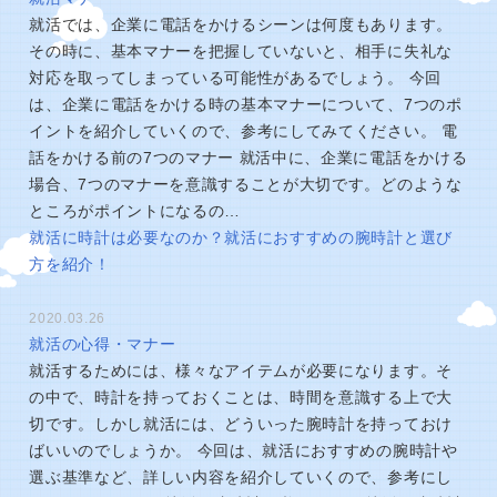
就活では、企業に電話をかけるシーンは何度もあります。
その時に、基本マナーを把握していないと、相手に失礼な
対応を取ってしまっている可能性があるでしょう。 今回
は、企業に電話をかける時の基本マナーについて、7つのポ
イントを紹介していくので、参考にしてみてください。 電
話をかける前の7つのマナー 就活中に、企業に電話をかける
場合、7つのマナーを意識することが大切です。どのような
ところがポイントになるの…
就活に時計は必要なのか？就活におすすめの腕時計と選び
方を紹介！
2020.03.26
就活の心得・マナー
就活するためには、様々なアイテムが必要になります。そ
の中で、時計を持っておくことは、時間を意識する上で大
切です。しかし就活には、どういった腕時計を持っておけ
ばいいのでしょうか。 今回は、就活におすすめの腕時計や
選ぶ基準など、詳しい内容を紹介していくので、参考にし