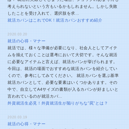
考えられないという方もいるかもしれません。しかし失敗
したことを受け入れて、選択肢を求…
就活カバンはこれでOK！就活カバンおすすめ紹介
2020.03.20
就活の心得・マナー
就活では、様々な準備が必要になり、社会人としてアイテ
ムを揃えておくことは選考において大切です。そんな就活
に必要なアイテムと言えば、就活カバンが挙げられます。
今回は、就活の場面でおすすめな就活カバンを紹介してい
くので、参考にしてみてください。 就活カバンを選ぶ基準
就活カバンとして、必要な要素はいくつかあります。その
中で、自立してA4サイズの書類が入るカバンが好ましいと
言われているのが就活カバ…
外資就活生必見！外資就活生が陥りがちな”罠”とは？
2020.03.19
就活の心得・マナー