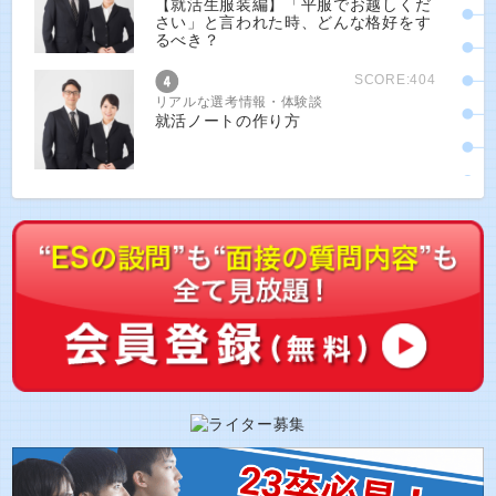
【就活生服装編】「平服でお越しくだ
さい」と言われた時、どんな格好をす
るべき？
SCORE:404
リアルな選考情報・体験談
就活ノートの作り方