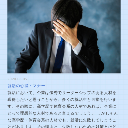
2020.03.05
就活の心得・マナー
就活において、企業は優秀でリーダーシップのある人材を
獲得したいと思うことから、多くの就活生と面接を行いま
す。その際に、高学歴で体育会系の人材であれば、企業に
とって理想的な人材であると言えるでしょう。 しかしそん
な高学歴・体育会系の人材でも、就活に失敗してしまうこ
とがあります。その理由と、失敗しないための対策とはど