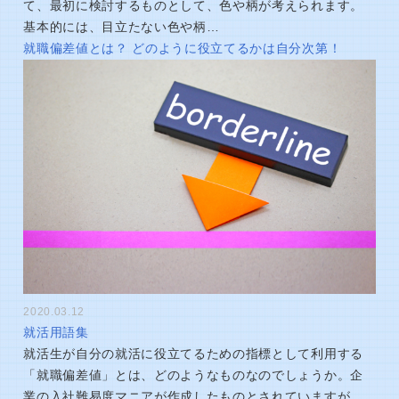
て、最初に検討するものとして、色や柄が考えられます。
基本的には、目立たない色や柄…
就職偏差値とは？ どのように役立てるかは自分次第！
2020.03.12
就活用語集
就活生が自分の就活に役立てるための指標として利用する
「就職偏差値」とは、どのようなものなのでしょうか。企
業の入社難易度マニアが作成したものとされていますが、