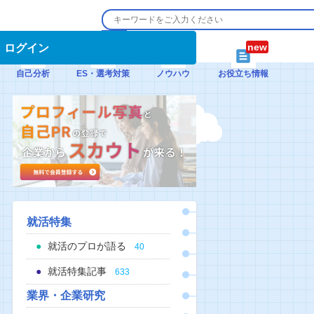
ログイン
自己分析
ES・選考対策
ノウハウ
お役立ち情報
就活特集
就活のプロが語る
40
就活特集記事
633
業界・企業研究