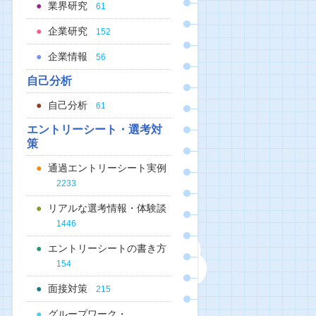
業界研究
61
企業研究
152
企業情報
56
自己分析
自己分析
61
エントリーシート・選考対
策
通過エントリーシート実例
2233
リアルな選考情報・体験談
1446
エントリーシートの書き方
154
面接対策
215
グループワーク・