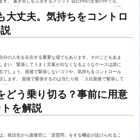
ます。 書き出しを工夫するメリット 自己PRの文章の中でも、
なのが『書き出し』です。書き出しがよく書けていると、採用
も大丈夫。気持ちをコントロ
も良くなります。 なぜ書き出し…
解説
自分の人生を左右する重要な場でもあります。そのことをあま
しまい、緊張してうまく言葉が出なくなるようなケースは誰に
るでしょう。面接で緊張しないコツや、気持ちをコントロール
説します。 面接で緊張するのは当たり前 「入社面接で緊張して
く話せなかった」という学生は多くいます。あるいは、アガリ
をどう乗り切る？事前に用意
を不安に思っている人もいるのではないでしょ…
ントを解説
は、就活生から面接官に「逆質問」をする機会が設けられるこ