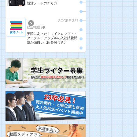
就活ノートの作り方
SCORE:387
就活特集記事
実際にあった！マイクロソフト・
グーグル・アップルの入社試験問
題が面白い【回答例付き】