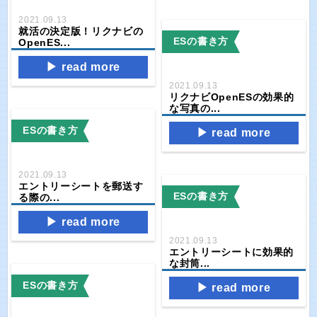
2021.09.13
就活の決定版！リクナビの
ESの書き方
OpenES...
read more
2021.09.13
リクナビOpenESの効果的
な写真の...
ESの書き方
read more
2021.09.13
エントリーシートを郵送す
ESの書き方
る際の...
read more
2021.09.13
エントリーシートに効果的
な封筒...
ESの書き方
read more