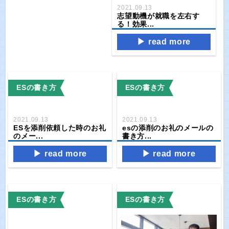
2021.09.13
志望動機が就職を左右す
る！効果...
read more
ESの書き方
ESの書き方
2021.09.13
2021.09.13
ESを添削依頼した時のお礼
esの添削のお礼のメールの
のメー...
書き方...
read more
read more
ESの書き方
ESの書き方