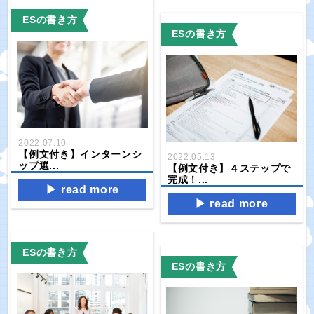
ESの書き方
ESの書き方
2022.07.10
【例文付き】インターンシ
2022.05.13
ップ選...
【例文付き】４ステップで
完成！...
read more
read more
ESの書き方
ESの書き方