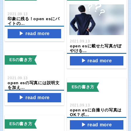
2021.09.13
印象に残る！open esにバ
イトの...
read more
2021.09.13
open esに載せた写真がぼ
やける...
ESの書き方
read more
2021.09.13
open esの写真には説明文
ESの書き方
を加え...
read more
2021.09.13
open esに自撮りの写真は
OK？ポ...
ESの書き方
read more