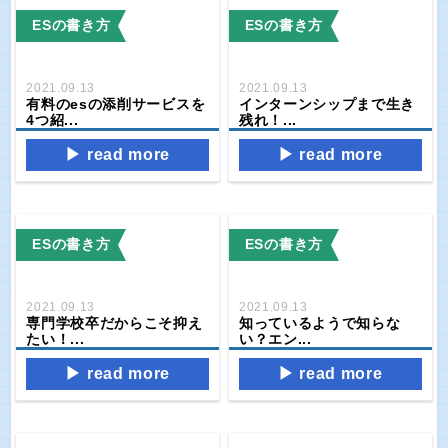
ESの書き方
ESの書き方
2021.09.13
2021.09.13
有料のesの添削サービスを
インターンシップまで生き
4つ紹...
残れ！...
read more
read more
ESの書き方
ESの書き方
2021.09.13
2021.09.13
専門学校卒だからこそ抑え
知っているようで知らな
たい！...
い？エン...
read more
read more