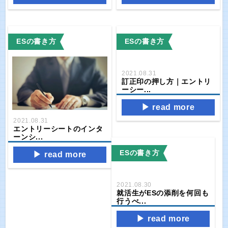
ESの書き方
ESの書き方
2021.08.31
訂正印の押し方｜エントリ
ーシー...
read more
2021.08.31
エントリーシートのインタ
ーンシ...
ESの書き方
read more
2021.08.30
就活生がESの添削を何回も
行うべ...
read more