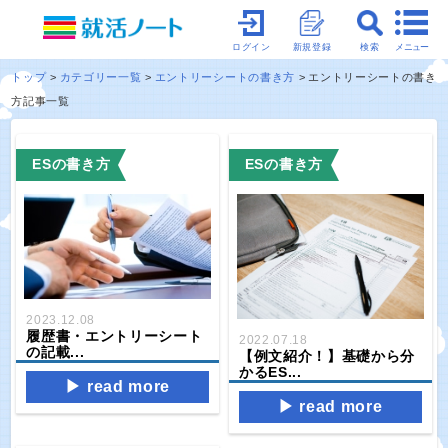
メニュー
ログイン
新規登録
検索
トップ
カテゴリー一覧
エントリーシートの書き方
エントリーシートの書き
方記事一覧
ESの書き方
ESの書き方
2023.12.08
履歴書・エントリーシート
2022.07.18
の記載...
【例文紹介！】基礎から分
かるES...
read more
read more