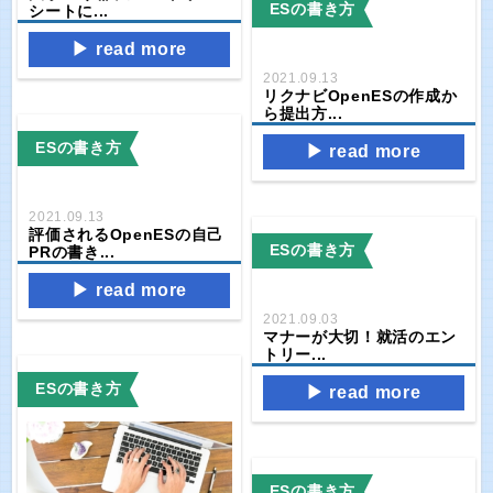
ESの書き方
シートに...
read more
2021.09.13
リクナビOpenESの作成か
ら提出方...
ESの書き方
read more
2021.09.13
評価されるOpenESの自己
ESの書き方
PRの書き...
read more
2021.09.03
マナーが大切！就活のエン
トリー...
ESの書き方
read more
ESの書き方