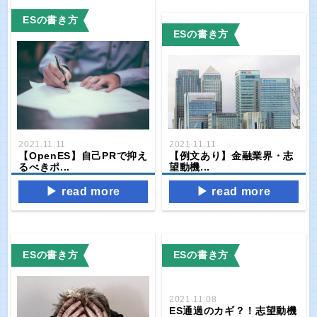
ESの書き方
ESの書き方
2021.11.11
2021.11.11
【例文あり】金融業界・志
【OpenES】自己PRで抑え
望動機...
るべきポ...
read more
read more
ESの書き方
ESの書き方
2021.11.08
ES通過のカギ？！志望動機