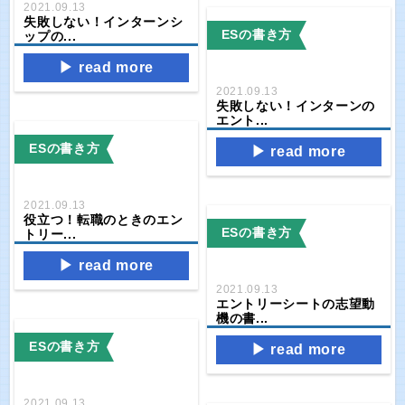
2021.09.13
失敗しない！インターンシ
ESの書き方
ップの...
read more
2021.09.13
失敗しない！インターンの
エント...
ESの書き方
read more
2021.09.13
役立つ！転職のときのエン
ESの書き方
トリー...
read more
2021.09.13
エントリーシートの志望動
機の書...
ESの書き方
read more
2021.09.13