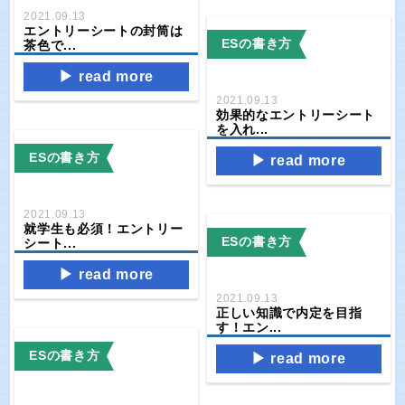
2021.09.13
エントリーシートの封筒は
ESの書き方
茶色で...
read more
2021.09.13
効果的なエントリーシート
を入れ...
ESの書き方
read more
2021.09.13
就学生も必須！エントリー
ESの書き方
シート...
read more
2021.09.13
正しい知識で内定を目指
す！エン...
ESの書き方
read more