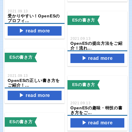
2021.09.13
受かりやすい！OpenESの
ESの書き方
プロフィ...
read more
2021.09.13
OpenESの提出方法をご紹
介！流れ...
ESの書き方
read more
2021.09.13
OpenESの正しい書き方を
ESの書き方
ご紹介！...
read more
2021.09.13
OpenESの趣味・特技の書
き方をご...
ESの書き方
read more