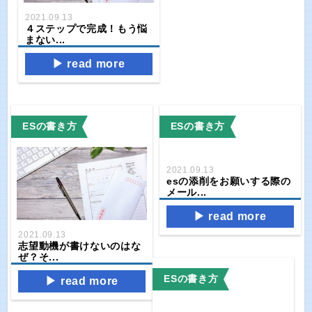
2021.09.13
４ステップで完成！もう悩
まない...
read more
ESの書き方
ESの書き方
2021.09.13
esの添削をお願いする際の
メール...
read more
2021.09.13
志望動機が書けないのはな
ぜ？そ...
ESの書き方
read more